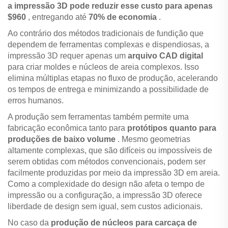
a impressão 3D pode reduzir esse custo para apenas
$960
, entregando até
70% de economia
.
Ao contrário dos métodos tradicionais de fundição que
dependem de ferramentas complexas e dispendiosas, a
impressão 3D requer apenas um
arquivo CAD digital
para criar moldes e núcleos de areia complexos. Isso
elimina múltiplas etapas no fluxo de produção, acelerando
os tempos de entrega e minimizando a possibilidade de
erros humanos.
A produção sem ferramentas também permite uma
fabricação econômica tanto para
protótipos quanto para
produções de baixo volume
. Mesmo geometrias
altamente complexas, que são difíceis ou impossíveis de
serem obtidas com métodos convencionais, podem ser
facilmente produzidas por meio da impressão 3D em areia.
Como a complexidade do design não afeta o tempo de
impressão ou a configuração, a impressão 3D oferece
liberdade de design sem igual, sem custos adicionais.
No caso da
produção de núcleos para carcaça de