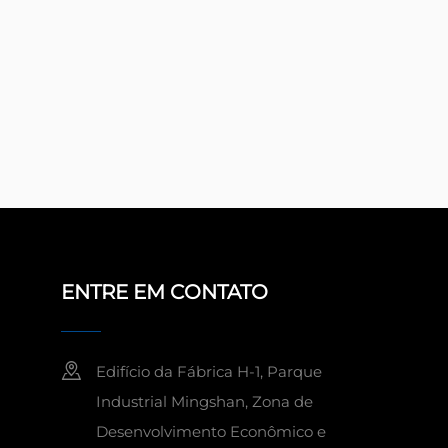
ENTRE EM CONTATO
Edifício da Fábrica H-1, Parque
Industrial Mingshan, Zona de
Desenvolvimento Econômico e