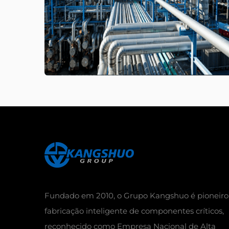
Fundado em 2010, o Grupo Kangshuo é pioneiro
fabricação inteligente de componentes críticos,
reconhecido como Empresa Nacional de Alta