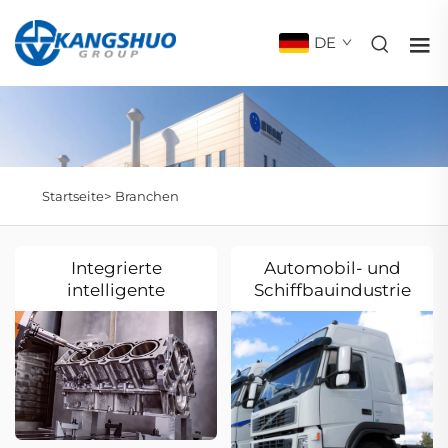
DE
Startseite>
Branchen
Integrierte
Automobil- und
intelligente
Schiffbauindustrie
Fertigung