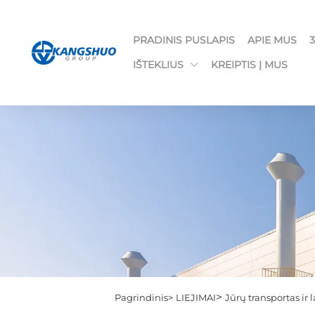
PRADINIS PUSLAPIS
APIE MUS
IŠTEKLIUS
KREIPTIS Į MUS
>
Pagrindinis>
LIEJIMAI
Jūrų transportas ir 