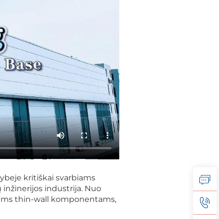
ybeje kritiškai svarbiams
nžinerijos industrija. Nuo
iams thin-wall komponentams,