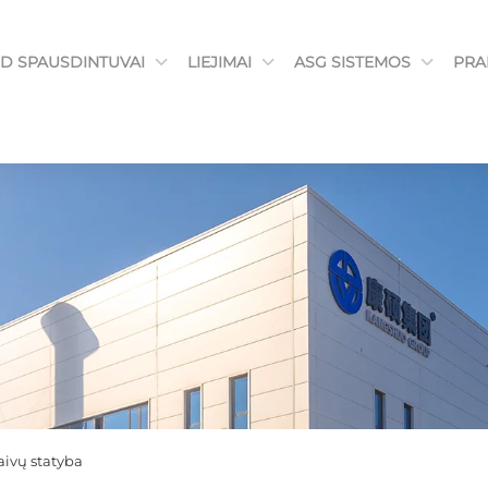
3D SPAUSDINTUVAI
LIEJIMAI
ASG SISTEMOS
PRA
laivų statyba