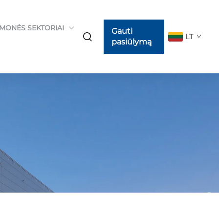
MONĖS SEKTORIAI
Gauti
LT
pasiūlymą