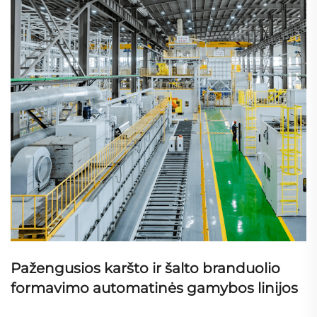
Pažengusios karšto ir šalto branduolio
formavimo automatinės gamybos linijos