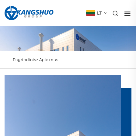
LT
Pagrindinis>
Apie mus