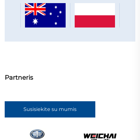
Partneris
Susisiekite su mumis