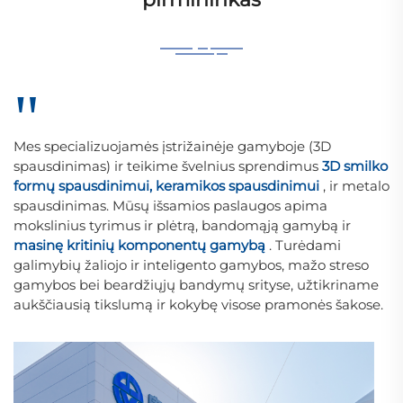
"
Mes specializuojamės įstrižainėje gamyboje (3D
spausdinimas) ir teikime švelnius sprendimus
3D smilko
formų spausdinimui, keramikos spausdinimui
, ir metalo
spausdinimas. Mūsų išsamios paslaugos apima
mokslinius tyrimus ir plėtrą, bandomąją gamybą ir
masinę kritinių komponentų gamybą
. Turėdami
galimybių žaliojo ir inteligento gamybos, mažo streso
gamybos bei beardžiųjų bandymų srityse, užtikriname
aukščiausią tikslumą ir kokybę visose pramonės šakose.