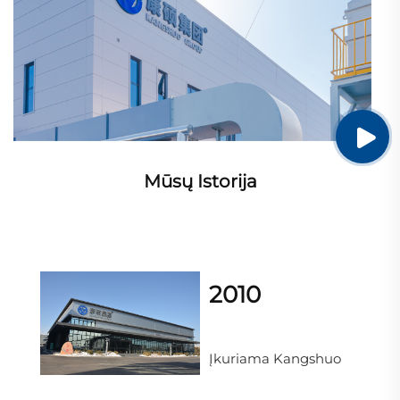
Mūsų Istorija
2010
Įkuriama Kangshuo