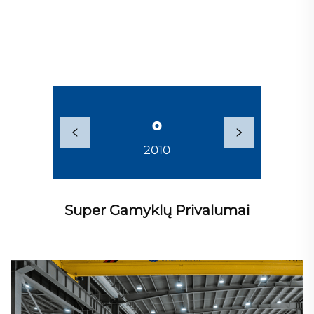
2010
2014
Super Gamyklų Privalumai