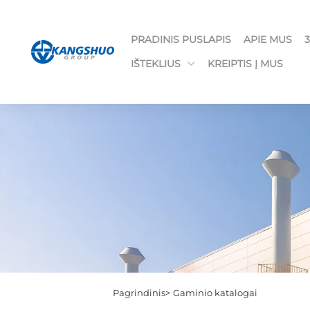
PRADINIS PUSLAPIS
APIE MUS
IŠTEKLIUS
KREIPTIS Į MUS
Pagrindinis>
Gaminio katalogai