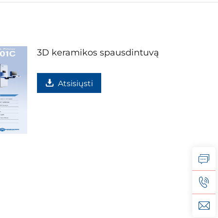
3D keramikos spausdintuvą
Atsisiųsti