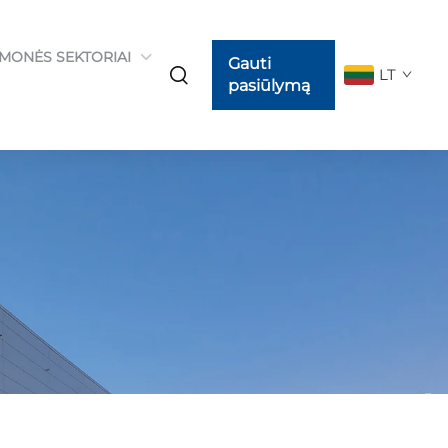
MONĖS SEKTORIAI
Gauti
LT
pasiūlymą