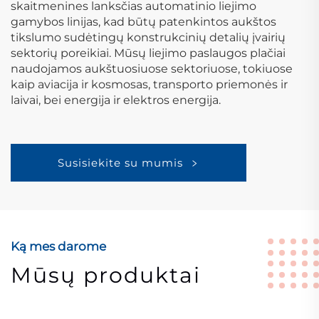
skaitmenines lanksčias automatinio liejimo
gamybos linijas, kad būtų patenkintos aukštos
tikslumo sudėtingų konstrukcinių detalių įvairių
sektorių poreikiai. Mūsų liejimo paslaugos plačiai
naudojamos aukštuosiuose sektoriuose, tokiuose
kaip aviacija ir kosmosas, transporto priemonės ir
laivai, bei energija ir elektros energija.
Susisiekite su mumis
Ką mes darome
Mūsų produktai