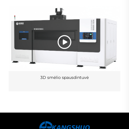
3D smėlio spausdintuvė