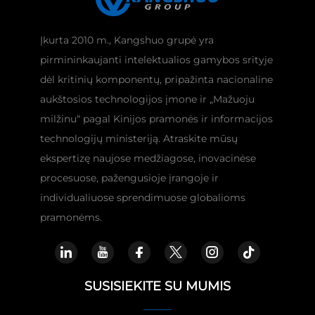
Įkurta 2010 m., Kangshuo grupė yra
pirmininkaujanti intelektualios gamybos srityje
dėl kritinių komponentų, pripažinta nacionaline
aukštosios technologijos įmone ir „Mažuoju
milžinu“ pagal Kinijos pramonės ir informacijos
technologijų ministeriją. Atraskite mūsų
ekspertizę naujose medžiagose, inovacinėse
procesuose, pažengusioje įrangoje ir
individualiuose sprendimuose globalioms
pramonėms.
SUSISIEKITE SU MUMIS