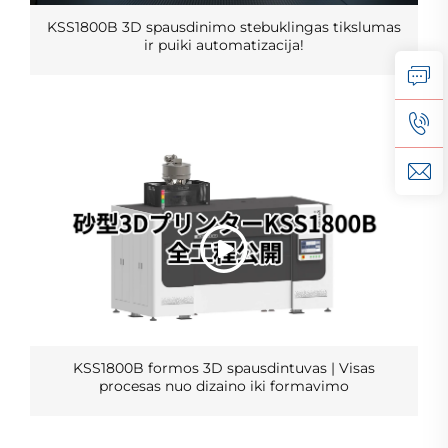
KSS1800B 3D spausdinimo stebuklingas tikslumas
ir puiki automatizacija!
KSS1800B formos 3D spausdintuvas | Visas
procesas nuo dizaino iki formavimo