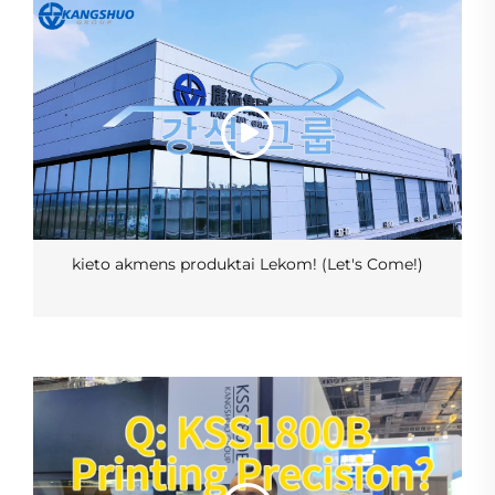
kieto akmens produktai Lekom! (Let's Come!)