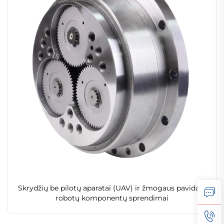
Skrydžių be pilotų aparatai (UAV) ir žmogaus pavidalo
robotų komponentų sprendimai