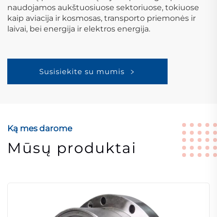
naudojamos aukštuosiuose sektoriuose, tokiuose
kaip aviacija ir kosmosas, transporto priemonės ir
laivai, bei energija ir elektros energija.
Susisiekite su mumis
Ką mes darome
Mūsų produktai