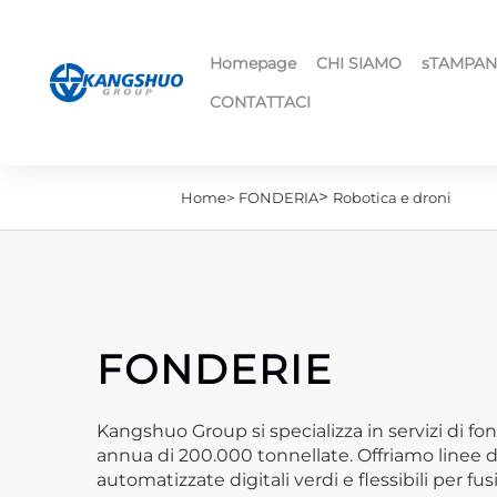
Homepage
CHI SIAMO
sTAMPAN
CONTATTACI
>
Home>
FONDERIA
Robotica e droni
FONDERIE
Kangshuo Group si specializza in servizi di fo
annua di 200.000 tonnellate. Offriamo linee di
automatizzate digitali verdi e flessibili per 