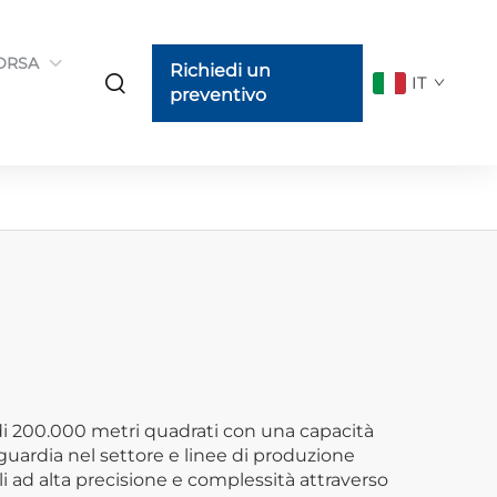
ORSA
Richiedi un
IT
preventivo
e di 200.000 metri quadrati con una capacità
nguardia nel settore e linee di produzione
i ad alta precisione e complessità attraverso