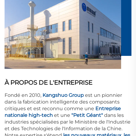
À PROPOS DE L'ENTREPRISE
Fondé en 2010,
Kangshuo Group
est un pionnier
dans la fabrication intelligente des composants
critiques et est reconnu comme une
Entreprise
nationale high-tech
et une
"Petit Géant"
dans les
industries spécialisées par le Ministère de l'Industrie
et des Technologies de l'Information de la Chine.
Notre expertise s'étend
les nouveaux matériaux, les