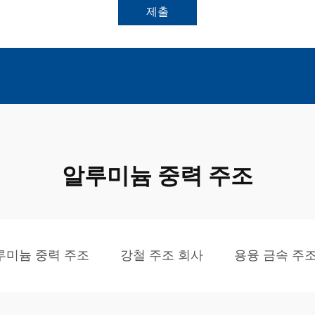
제출
알루미늄 중력 주조
루미늄 중력 주조
강철 주조 회사
용융 금속 주