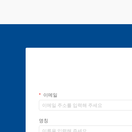
이메일
명칭