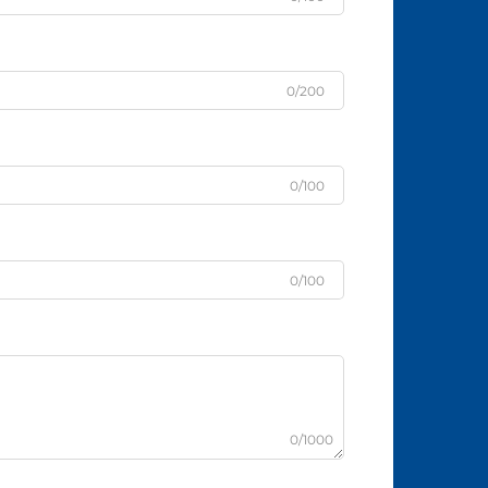
0/200
0/100
0/100
0/1000