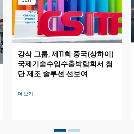
Jun
강삭 그룹, 제11회 중국(상하이)
국제기술수입수출박람회서 첨
단 제조 솔루션 선보여
더 보기