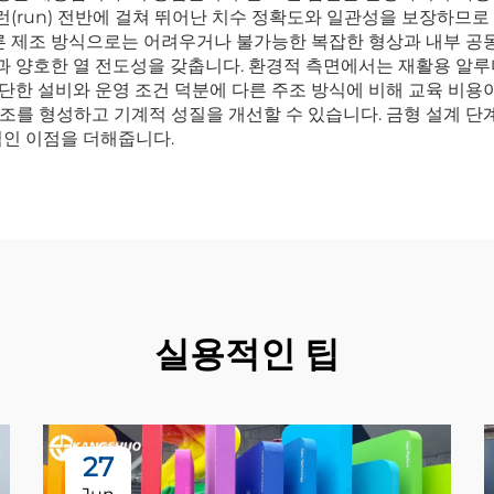
 런(run) 전반에 걸쳐 뛰어난 치수 정확도와 일관성을 보장하므
른 제조 방식으로는 어려우거나 불가능한 복잡한 형상과 내부 공동
율과 양호한 열 전도성을 갖춥니다. 환경적 측면에서는 재활용 알
한 설비와 운영 조건 덕분에 다른 주조 방식에 비해 교육 비용이
조를 형성하고 기계적 성질을 개선할 수 있습니다. 금형 설계 단
적인 이점을 더해줍니다.
실용적인 팁
27