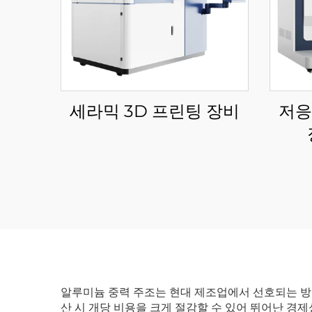
세라믹 3D 프린팅 장비
저응
알루미늄 중력 주조는 현대 제조업에서 선호되는 방식
산 시 개당 비용을 크게 절감할 수 있어 뛰어난 경