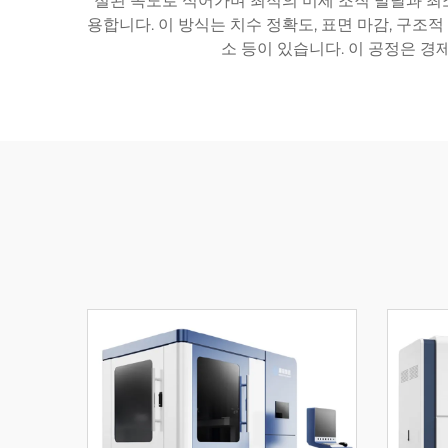
절된 속도로 식어가며 최적의 미세 조직 발달과 최소
용합니다. 이 방식는 치수 정확도, 표면 마감, 구조
소 등이 있습니다. 이 공정은 