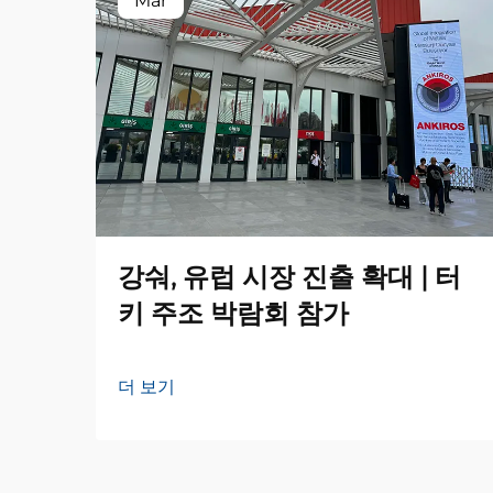
Mar
강숴, 유럽 시장 진출 확대 | 터
키 주조 박람회 참가
더 보기