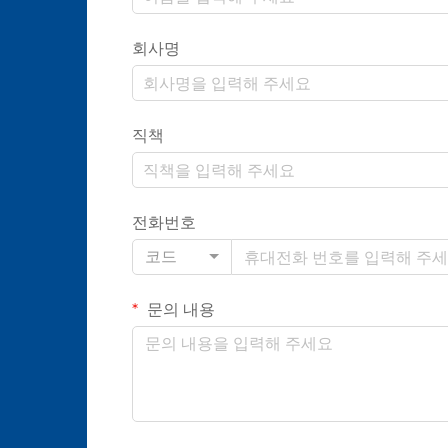
회사명
직책
전화번호
코드
문의 내용