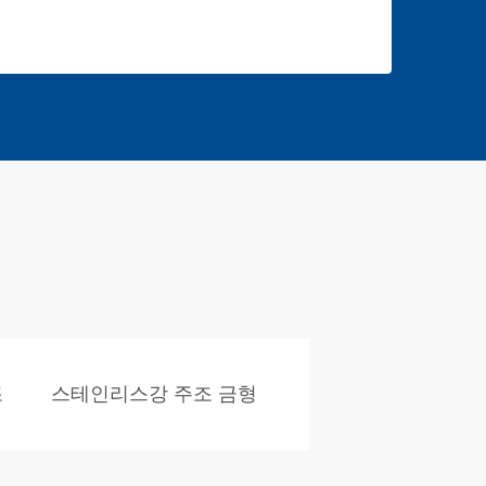
조
스테인리스강 주조 금형