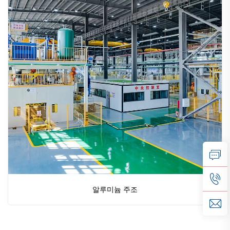
알루미늄 주조