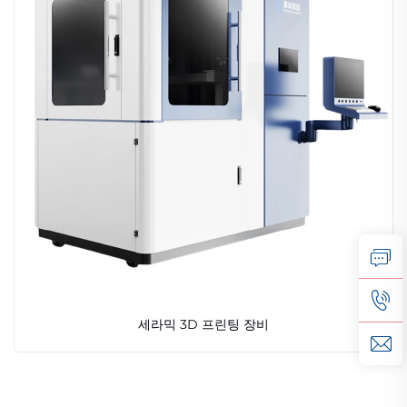
세라믹 3D 프린팅 장비