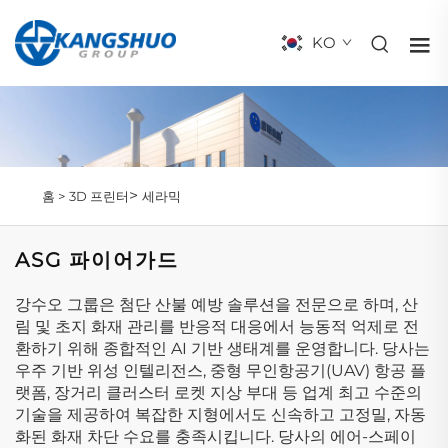
KO
>
홈 >
3D 프린터
세라믹
ASG 파이어가드
강수오 그룹은 첨단 산불 예방 솔루션을 전문으로 하며, 산
림 및 초지 화재 관리를 반응적 대응에서 능동적 억제로 전
환하기 위해 종합적인 AI 기반 생태계를 운영합니다. 당사는
우주 기반 위성 인텔리전스, 중형 무인항공기(UAV) 항공 플
랫폼, 장거리 클러스터 로켓 지상 부대 등 업계 최고 수준의
기술을 제공하여 복잡한 지형에서도 신속하고 고정밀, 자동
화된 화재 차단 수요를 충족시킵니다. 당사의 에어-스페이