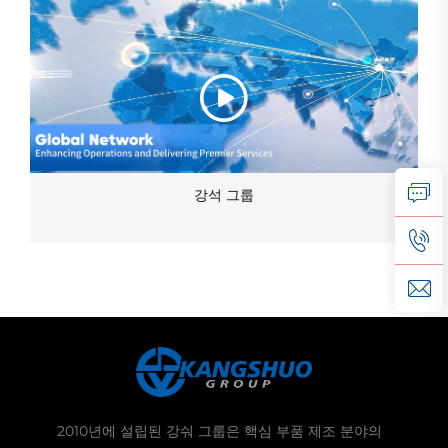
강석 그룹
2010년에 설립된 강숴 그룹은 핵심 부품 제조 분야의