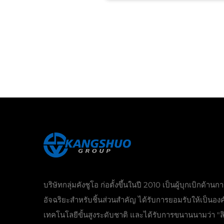
บริษัทกลุ่มคังชูโอ ก่อตั้งขึ้นในปี 2010 เป็นผู้บุกเบิกด้านก
อัจฉริยะสำหรับชิ้นส่วนสำคัญ ได้รับการยอมรับให้เป็นองค
เทคโนโลยีขั้นสูงระดับชาติ และได้รับการขนานนามว่า "ลิ