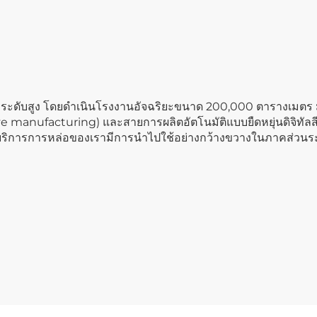
ะระดับสูง โดยดำเนินโรงงานอัจฉริยะขนาด 200,000 ตารางเมตร มี
e manufacturing) และสายการผลิตอัตโนมัติแบบยืดหยุ่นดิจิทัลสี
ริการการหล่อของเรามีการนำไปใช้อย่างกว้างขวางในภาคส่วนระ