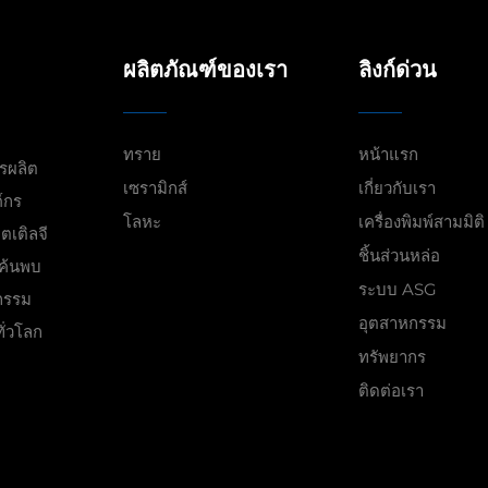
ผลิตภัณฑ์ของเรา
ลิงก์ด่วน
ทราย
หน้าแรก
ารผลิต
เซรามิกส์
เกี่ยวกับเรา
์กร
โลหะ
เครื่องพิมพ์สามมิติ
ตเติลจี
ชิ้นส่วนหล่อ
ค้นพบ
ระบบ ASG
กรรม
อุตสาหกรรม
ั่วโลก
ทรัพยากร
ติดต่อเรา