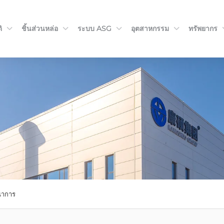
ิ
ชิ้นส่วนหล่อ
ระบบ ASG
อุตสาหกรรม
ทรัพยากร
ณาการ