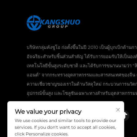
บริษัทกลุ่มคังชูโอ ก่อตั้งขึ้นในปี 2010 เป็นผู้บุกเบิกด้านก
อัจฉริยะสำหรับชิ้นส่วนสำคัญ ได้รับการยอมรับให้เป็นองค
เทคโนโลยีขั้นสูงระดับชาติ และได้รับการขนานนามว่า "ลิ
แอนต์" จากกระทรวงอุตสาหกรรมและสารสนเทศของจีน 
ความเชี่ยวชาญของเราในด้านวัสดุใหม่ กระบวนการนวัต
อุปกรณ์ขั้นสูง และโซลูชันเฉพาะทางสำหรับอุตสาหกรรมท
We value your privacy
We use cookies and similar tools to provide our
services. If you don't want to accept all cookies,
click Personalize cookies.