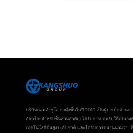
บริษัทกลุ่มคังชูโอ ก่อตั้งขึ้นในปี 2010 เป็นผู้บุกเบิกด้านก
อัจฉริยะสำหรับชิ้นส่วนสำคัญ ได้รับการยอมรับให้เป็นองค
เทคโนโลยีขั้นสูงระดับชาติ และได้รับการขนานนามว่า "ลิ