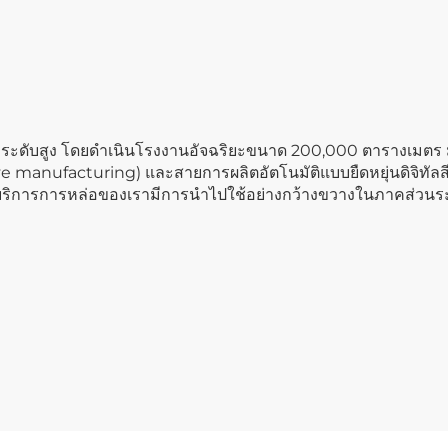
ะระดับสูง โดยดำเนินโรงงานอัจฉริยะขนาด 200,000 ตารางเมตร มี
e manufacturing) และสายการผลิตอัตโนมัติแบบยืดหยุ่นดิจิทัลสี
ริการการหล่อของเรามีการนำไปใช้อย่างกว้างขวางในภาคส่วนระ