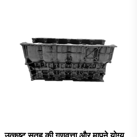
उत्कृष्ट सतह की गुणवत्ता और मापने योग्य