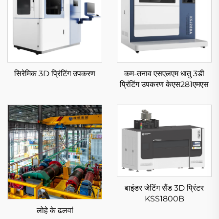
सिरेमिक 3D प्रिंटिंग उपकरण
कम-तनाव एसएलएम धातु 3डी
प्रिंटिंग उपकरण केएस281एमएस
बाइंडर जेटिंग सैंड 3D प्रिंटर
KSS1800B
लोहे के ढलवां