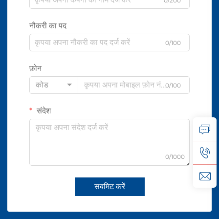
0/200
नौकरी का पद
0/100
फ़ोन
कोड
0/100
संदेश
0/1000
सबमिट करें