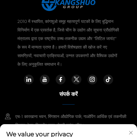
2010 में स्थापित, कांगशुओ समूह महत्वपूर्ण घटकों के लिए बुद्धिमान
विनिर्माण में एक प्रवर्तक है, जिसे चीन के उद्योग और सूचना प्रौद्योगिकी
मंत्रालय द्वारा एक राष्ट्रीय उच्च-तकनीक उद्यम और "लिटिल जायंट"
के रूप में मान्यता प्राप्त है। हमारी विशेषज्ञता की खोज करें नए
सामग्रियों, नवाचारी प्रक्रियाओं, उन्नत उपकरणों और वैश्विक उद्योगों
के लिए अनुकूलित समाधान में।
संपर्क करें
एच-1 कारखाना भवन, मिंगशान औद्योगिक पार्क, गाओपिंग आर्थिक एवं तकनीकी
विकास क्षेत्र, जिनचेंग शहर, शेन्ज़ी प्रांत, चीन।
We value your privacy