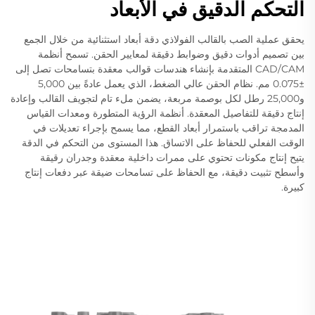
التحكم الدقيق في الأبعاد
يحقق عملية الصب بالقالب الفولاذي دقة أبعاد استثنائية من خلال الجمع
بين تصميم أدوات دقيق وضوابط دقيقة لمعايير الحقن. تسمح أنظمة
CAD/CAM المتقدمة بإنشاء هندسات قوالب معقدة بتسامحات تصل إلى
±0.075 مم. نظام الحقن عالي الضغط، الذي يعمل عادةً بين 5,000
و25,000 رطل لكل بوصمة مربعة، يضمن ملء تام لتجويف القالب وإعادة
إنتاج دقيقة للتفاصيل المعقدة. أنظمة الرؤية المتطورة ومعدات القياس
المدمجة تراقب باستمرار أبعاد القطع، مما يسمح بإجراء تعديلات في
الوقت الفعلي للحفاظ على الاتساق. هذا المستوى من التحكم في الدقة
يتيح إنتاج مكونات تحتوي على ممرات داخلية معقدة وجدران رقيقة
وأسطح تثبيت دقيقة، مع الحفاظ على تسامحات ضيقة عبر دفعات إنتاج
كبيرة.