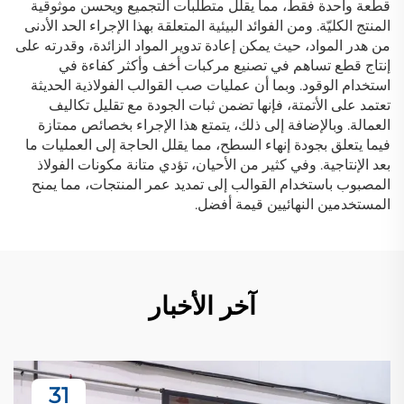
قطعة واحدة فقط، مما يقلل متطلبات التجميع ويحسن موثوقية
المنتج الكليّة. ومن الفوائد البيئية المتعلقة بهذا الإجراء الحد الأدنى
من هدر المواد، حيث يمكن إعادة تدوير المواد الزائدة، وقدرته على
إنتاج قطع تساهم في تصنيع مركبات أخف وأكثر كفاءة في
استخدام الوقود. وبما أن عمليات صب القوالب الفولاذية الحديثة
تعتمد على الأتمتة، فإنها تضمن ثبات الجودة مع تقليل تكاليف
العمالة. وبالإضافة إلى ذلك، يتمتع هذا الإجراء بخصائص ممتازة
فيما يتعلق بجودة إنهاء السطح، مما يقلل الحاجة إلى العمليات ما
بعد الإنتاجية. وفي كثير من الأحيان، تؤدي متانة مكونات الفولاذ
المصبوب باستخدام القوالب إلى تمديد عمر المنتجات، مما يمنح
المستخدمين النهائيين قيمة أفضل.
آخر الأخبار
31