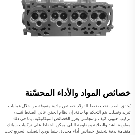
خصائص المواد والأداء المحسّنة
يُحقق الصب تحت ضغط الفولاذ خصائص مادية متفوقة من خلال عمليات
تبريد وتصلب يتم التحكم بها بدقة. إن نظام الحقن عالي الضغط يُنشئ
تركيب حبيبي كثيف ومتجانس يعزز الخصائص الميكانيكية، بما في ذلك
مقاومة الشد والصلابة ومقاومة البلى. يمكن الحفاظ على تركيبات سبائك
متقدمة بدقة لتحقيق خصائص أداء محددة، بينما يؤدي التصلب السريع تحت