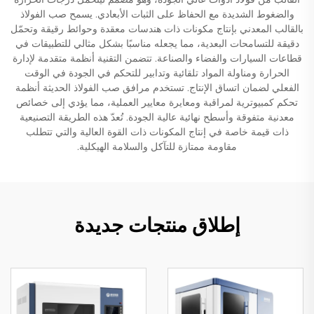
والضغوط الشديدة مع الحفاظ على الثبات الأبعادي. يسمح صب الفولاذ
بالقالب المعدني بإنتاج مكونات ذات هندسات معقدة وحوائط رقيقة وتحمّل
دقيقة للتسامحات البعدية، مما يجعله مناسبًا بشكل مثالي للتطبيقات في
قطاعات السيارات والفضاء والصناعة. تتضمن التقنية أنظمة متقدمة لإدارة
الحرارة ومناولة المواد تلقائية وتدابير للتحكم في الجودة في الوقت
الفعلي لضمان اتساق الإنتاج. تستخدم مرافق صب الفولاذ الحديثة أنظمة
تحكم كمبيوترية لمراقبة ومعايرة معايير العملية، مما يؤدي إلى خصائص
معدنية متفوقة وأسطح نهائية عالية الجودة. تُعدّ هذه الطريقة التصنيعية
ذات قيمة خاصة في إنتاج المكونات ذات القوة العالية والتي تتطلب
مقاومة ممتازة للتآكل والسلامة الهيكلية.
إطلاق منتجات جديدة