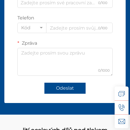
0/100
Telefon
Kód
0/100
Zpráva
0/1000
Odeslat