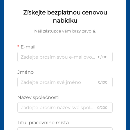
Získejte bezplatnou cenovou
nabídku
Náš zástupce vám brzy zavolá.
E-mail
0/100
Jméno
0/100
Název společnosti
0/200
Titul pracovního místa