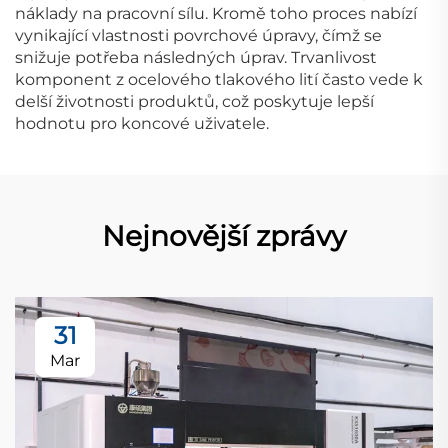
náklady na pracovní sílu. Kromě toho proces nabízí
vynikající vlastnosti povrchové úpravy, čímž se
snižuje potřeba následných úprav. Trvanlivost
komponent z ocelového tlakového lití často vede k
delší životnosti produktů, což poskytuje lepší
hodnotu pro koncové uživatele.
Nejnovější zprávy
31
Mar