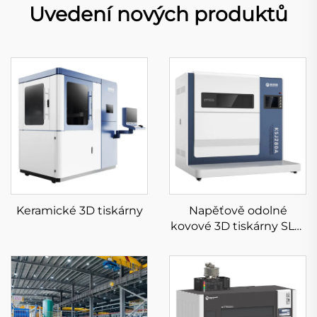
Uvedení nových produktů
Keramické 3D tiskárny
Napěťově odolné
kovové 3D tiskárny SLM
KS281MS