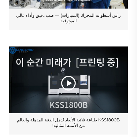
رأس أسطوانة المحرك (السيارات) — صب دقيق وأداء عالي
الموثوقية
KSS1800B طباعة ثلاثية الأبعاد تُذهل الدقة المذهلة والعالم
من الأتمتة المثالية!