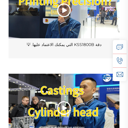
دقة KSS1800B التي يمكنك الاعتماد عليها. 💡