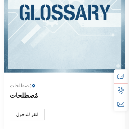
مُصطلحات
مُصطلحات
انقر للدخول