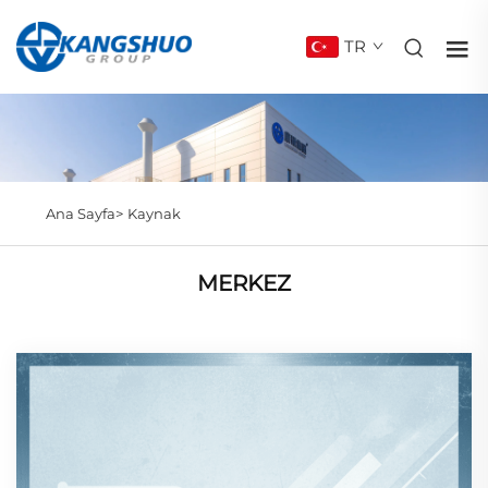
TR
Ana Sayfa>
Kaynak
MERKEZ