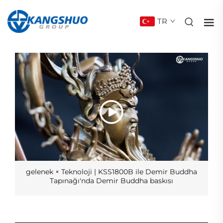
TR
gelenek × Teknoloji | KSS1800B ile Demir Buddha
Tapınağı'nda Demir Buddha baskısı