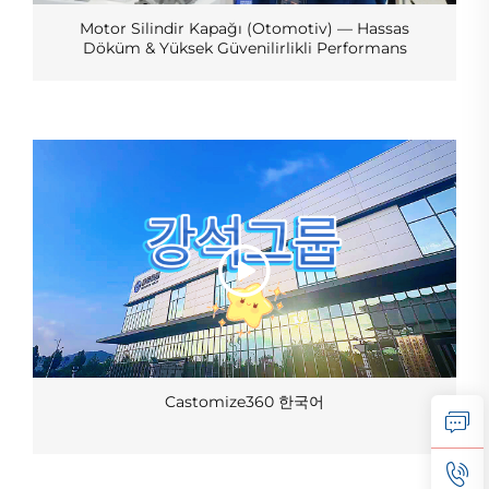
Motor Silindir Kapağı (Otomotiv) — Hassas
Döküm & Yüksek Güvenilirlikli Performans
Castomize360 한국어