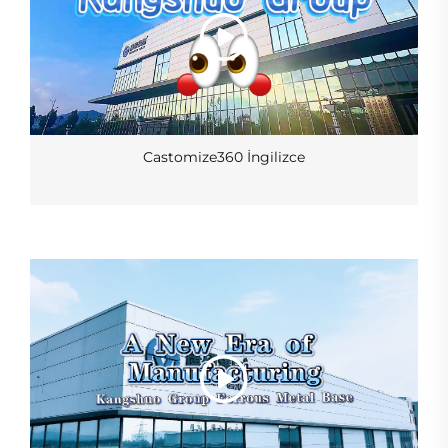
Castomize360 İngilizce