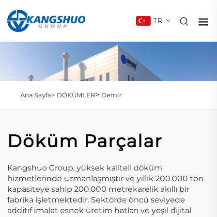
TR
>
Ana Sayfa>
DÖKÜMLER
Demir
Döküm Parçalar
Kangshuo Group, yüksek kaliteli döküm
hizmetlerinde uzmanlaşmıştır ve yıllık 200.000 ton
kapasiteye sahip 200.000 metrekarelik akıllı bir
fabrika işletmektedir. Sektörde öncü seviyede
additif imalat esnek üretim hatları ve yeşil dijital