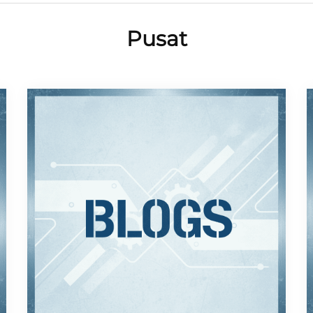
Pusat