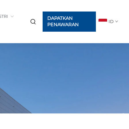
STRI
DAPATKAN
ID
PENAWARAN