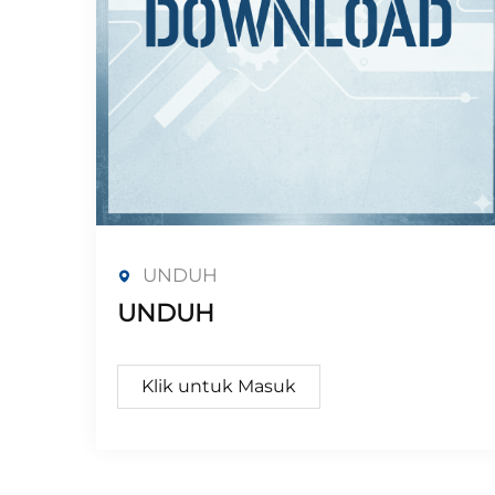
UNDUH
UNDUH
Klik untuk Masuk