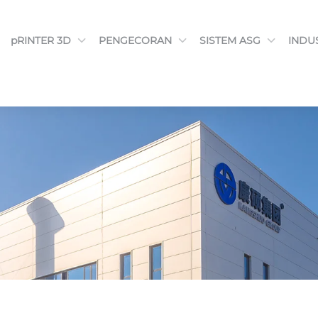
pRINTER 3D
PENGECORAN
SISTEM ASG
INDU