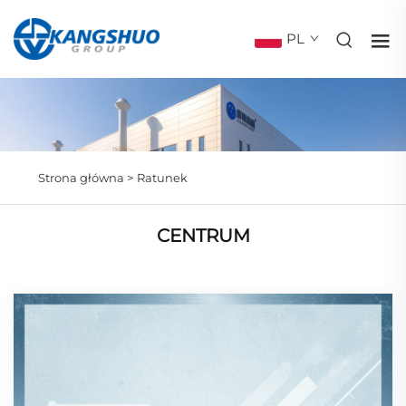
PL
Strona główna >
Ratunek
CENTRUM