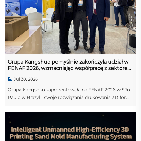
Grupa Kangshuo pomyślnie zakończyła udział w
FENAF 2026, wzmacniając współpracę z sektorem
odlewniczym Ameryki Łacińskiej
Jul 30, 2026
Grupa Kangshuo zaprezentowała na FENAF 2026 w São
Paulo w Brazylii swoje rozwiązania drukowania 3D form
piaskowych metodą Binder Jet, możliwości odlewnicze
oraz usługi precyzyjnej obróbki skrawaniem.