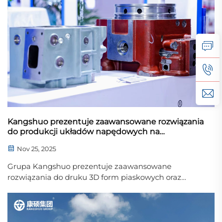
Kangshuo prezentuje zaawansowane rozwiązania
do produkcji układów napędowych na
Międzynarodowych Targach Silników w Nankinie
Nov 25, 2025
2025
Grupa Kangshuo prezentuje zaawansowane
rozwiązania do druku 3D form piaskowych oraz
odlewania silników na Targach Silników 2025 w
Nankinie, wspierając pojazdy komercyjne, silniki
okrętowe oraz systemy napędu wodorowego.