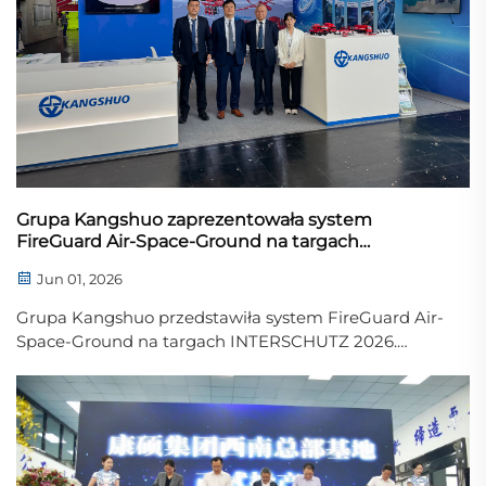
Grupa Kangshuo zaprezentowała system
FireGuard Air-Space-Ground na targach
INTERSCHUTZ 2026
Jun 01, 2026
Grupa Kangshuo przedstawiła system FireGuard Air-
Space-Ground na targach INTERSCHUTZ 2026.
Poznaj nasz proaktywny, oparty na sztucznej
inteligencji ekosystem zapobiegania pożarom lasów i
łąk.