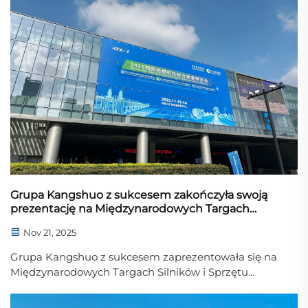
Grupa Kangshuo z sukcesem zakończyła swoją
prezentację na Międzynarodowych Targach
Silników i Sprzętu Energetycznego w Nankinie w
Nov 21, 2025
2025 roku
Grupa Kangshuo z sukcesem zaprezentowała się na
Międzynarodowych Targach Silników i Sprzętu
Energetycznego 2025, które odbyły się w dniach 12–14
listopada w Międzynarodowym Centrum