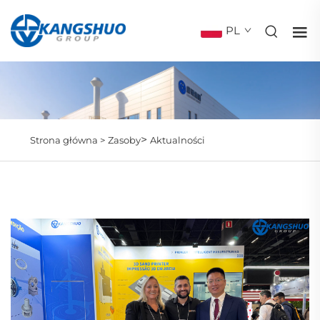
PL
>
Strona główna >
Zasoby
Aktualności