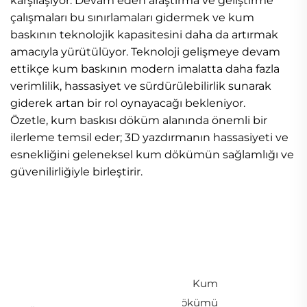
karşılaşıyor. Devam eden araştırma ve geliştirme
çalışmaları bu sınırlamaları gidermek ve kum
baskının teknolojik kapasitesini daha da artırmak
amacıyla yürütülüyor. Teknoloji gelişmeye devam
ettikçe kum baskının modern imalatta daha fazla
verimlilik, hassasiyet ve sürdürülebilirlik sunarak
giderek artan bir rol oynayacağı bekleniyor.
Özetle, kum baskısı döküm alanında önemli bir
ilerleme temsil eder; 3D yazdırmanın hassasiyeti ve
esnekliğini geleneksel kum dökümün sağlamlığı ve
güvenilirliğiyle birleştirir.
Kum
Dökümü