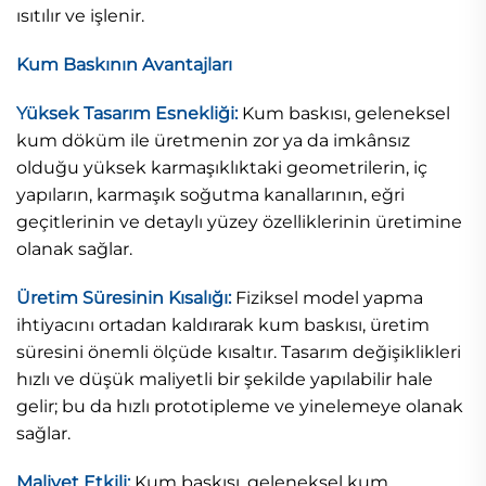
ısıtılır ve işlenir.
Kum Baskının Avantajları
Yüksek Tasarım Esnekliği:
Kum baskısı, geleneksel
kum döküm ile üretmenin zor ya da imkânsız
olduğu yüksek karmaşıklıktaki geometrilerin, iç
yapıların, karmaşık soğutma kanallarının, eğri
geçitlerinin ve detaylı yüzey özelliklerinin üretimine
olanak sağlar.
Üretim Süresinin Kısalığı:
Fiziksel model yapma
ihtiyacını ortadan kaldırarak kum baskısı, üretim
süresini önemli ölçüde kısaltır. Tasarım değişiklikleri
hızlı ve düşük maliyetli bir şekilde yapılabilir hale
gelir; bu da hızlı prototipleme ve yinelemeye olanak
sağlar.
Maliyet Etkili:
Kum baskısı, geleneksel kum