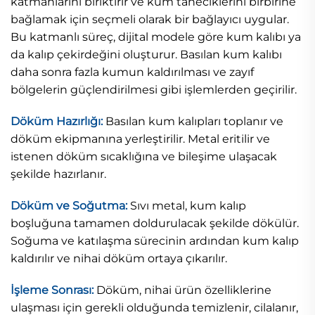
katmanlarını biriktirir ve kum taneciklerini birbirine
bağlamak için seçmeli olarak bir bağlayıcı uygular.
Bu katmanlı süreç, dijital modele göre kum kalıbı ya
da kalıp çekirdeğini oluşturur. Basılan kum kalıbı
daha sonra fazla kumun kaldırılması ve zayıf
bölgelerin güçlendirilmesi gibi işlemlerden geçirilir.
Döküm Hazırlığı:
Basılan kum kalıpları toplanır ve
döküm ekipmanına yerleştirilir. Metal eritilir ve
istenen döküm sıcaklığına ve bileşime ulaşacak
şekilde hazırlanır.
Döküm ve Soğutma:
Sıvı metal, kum kalıp
boşluğuna tamamen doldurulacak şekilde dökülür.
Soğuma ve katılaşma sürecinin ardından kum kalıp
kaldırılır ve nihai döküm ortaya çıkarılır.
İşleme Sonrası:
Döküm, nihai ürün özelliklerine
ulaşması için gerekli olduğunda temizlenir, cilalanır,