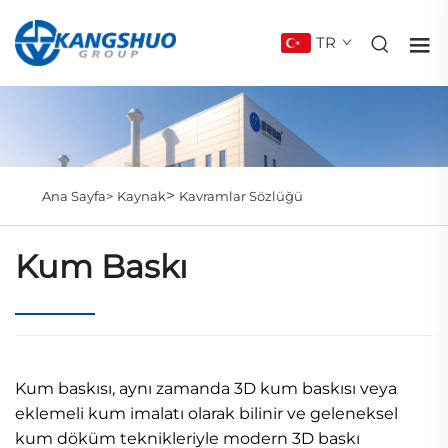
TR
>
Ana Sayfa>
Kaynak
Kavramlar Sözlüğü
Kum Baskı
Kum baskısı, aynı zamanda 3D kum baskısı veya
eklemeli kum imalatı olarak bilinir ve geleneksel
kum döküm teknikleriyle modern 3D baskı