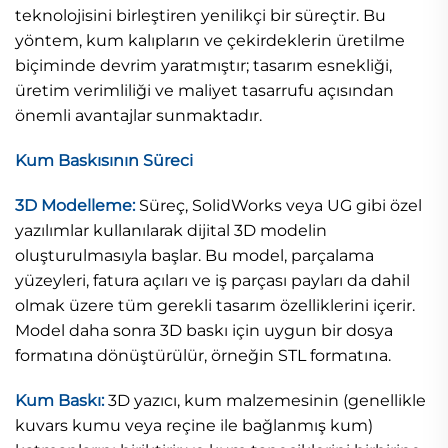
teknolojisini birleştiren yenilikçi bir süreçtir. Bu
yöntem, kum kalıpların ve çekirdeklerin üretilme
biçiminde devrim yaratmıştır; tasarım esnekliği,
üretim verimliliği ve maliyet tasarrufu açısından
önemli avantajlar sunmaktadır.
Kum Baskısının Süreci
3D Modelleme:
Süreç, SolidWorks veya UG gibi özel
yazılımlar kullanılarak dijital 3D modelin
oluşturulmasıyla başlar. Bu model, parçalama
yüzeyleri, fatura açıları ve iş parçası payları da dahil
olmak üzere tüm gerekli tasarım özelliklerini içerir.
Model daha sonra 3D baskı için uygun bir dosya
formatına dönüştürülür, örneğin STL formatına.
Kum Baskı:
3D yazıcı, kum malzemesinin (genellikle
kuvars kumu veya reçine ile bağlanmış kum)