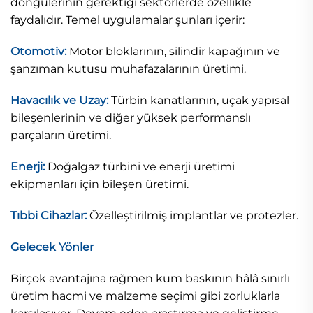
döngülerinin gerektiği sektörlerde özellikle
faydalıdır. Temel uygulamalar şunları içerir:
Otomotiv:
Motor bloklarının, silindir kapağının ve
şanzıman kutusu muhafazalarının üretimi.
Havacılık ve Uzay:
Türbin kanatlarının, uçak yapısal
bileşenlerinin ve diğer yüksek performanslı
parçaların üretimi.
Enerji:
Doğalgaz türbini ve enerji üretimi
ekipmanları için bileşen üretimi.
Tıbbi Cihazlar:
Özelleştirilmiş implantlar ve protezler.
Gelecek Yönler
Birçok avantajına rağmen kum baskının hâlâ sınırlı
üretim hacmi ve malzeme seçimi gibi zorluklarla