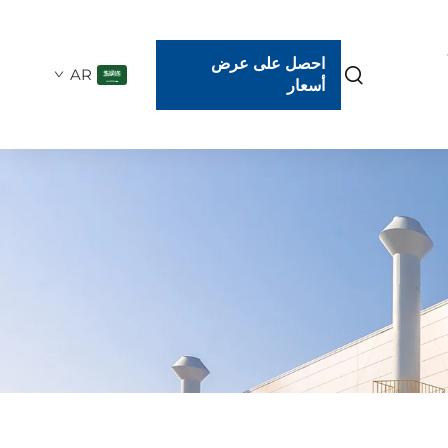
احصل على عرض
AR
أسعار