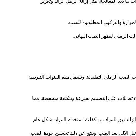
 ما بعد المعالجة، مثل إزالة الرمل الزائد وتعزيز
لحرارة والتركيب المطلوبين للصب.
الب الرملي ليظهر الصب النهائي.
 الصب الرملي التقليدية. وتشمل هذه القنوات التبريدية
راء تعديلات على التصميم بسرعة وبتكلفة منخفضة، مما
داع الدقيق للمواد من كفاءة استخدام المواد بشكل عام.
تشغيل الآلي بعد الصب. وينتج عن ذلك تحسين جودة الصب