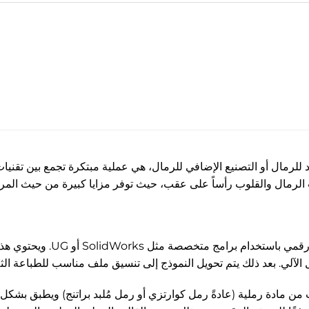
اد للرمال أو التصنيع الإضافي للرمال، هي عملية مبتكرة تجمع بين تقنيات
ب الرمال والقلوب رأساً على عقب، حيث توفر مزايا كبيرة من حيث المرون
يبدأ العملية بإنشاء نموذج ث
لي. بعد ذلك يتم تحويل النموذج إلى تنسيق ملف مناسب للطباعة الثلاثية ا
ت من مادة رملية (عادةً رمل كوارتزي أو رمل مُلبد براتنج) ويطبق بشكل 