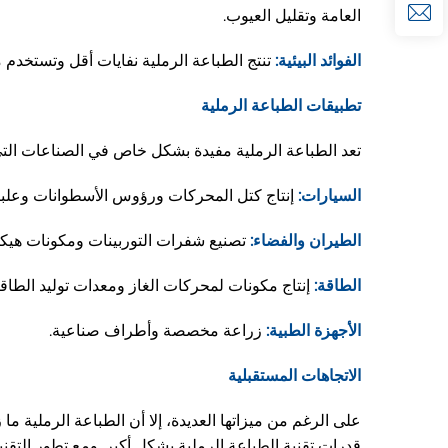
العامة وتقليل العيوب.
الفوائد البيئية:
تنتج الطباعة الرملية نفايات أقل وتستخدم م
تطبيقات الطباعة الرملية
تعد الطباعة الرملية مفيدة بشكل خاص في الصناعات التي 
السيارات:
إنتاج كتل المحركات ورؤوس الأسطوانات وعلب
الطيران والفضاء:
تصنيع شفرات التوربينات ومكونات هيكل 
الطاقة:
إنتاج مكونات لمحركات الغاز ومعدات توليد الطاقة
الأجهزة الطبية:
زراعة مخصصة وأطراف صناعية.
الاتجاهات المستقبلية
على الرغم من ميزاتها العديدة، إلا أن الطباعة الرملية ما
قدرات تقنية الطباعة الرملية بشكل أكبر. ومع تطور التقني