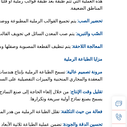
هذه العملية التي تتم طبقة بعد طبقة قوالب رملية أو قلبًا
المناطق الضعيفة.
تحضير الصب:
يتم تجميع القوالب الرملية المطبوعة ووضع
الصّب والتبريد:
يتم صب المعدن السائل في تجويف القالب ال
المعالجة اللاحقة:
يتم تنظيف القطعة المصبوبة وصقلها ومعا
مزايا الطباعة الرملية
مرونة تصميم عالية:
تسمح الطباعة الرملية بإنتاج هندسات
المعقدة والمجاري المنحنية والميزات التفصيلية على الس
تقليل وقت الإنتاج:
من خلال إلغاء الحاجة إلى صنع النماذج
يسمح بصنع نماذج أولية سريعة وتكرارها.
فعالة من حيث التكلفة:
تقلل الطباعة الرملية من هدر المو
تحسين الدقة والجودة:
تضمن عملية الطباعة ثلاثية الأبعا