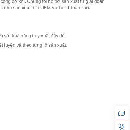
ng cơ khí. Chúng tôi hỗ trợ sản xuất từ giai đoạn
c nhà sản xuất ô tô OEM và Tier-1 toàn cầu.
) với khả năng truy xuất đầy đủ.
 luyện và theo từng lô sản xuất.