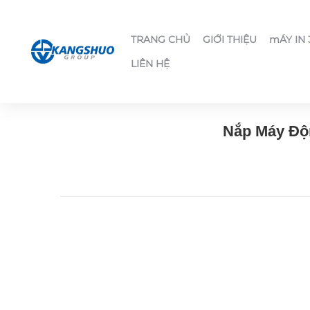
TRANG CHỦ
GIỚI THIỆU
mÁY IN
LIÊN HỆ
Nắp Máy Độn