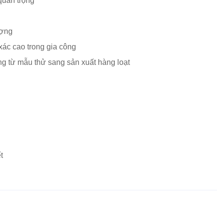
quan trọng
ượng
xác cao trong gia công
ng từ mẫu thử sang sản xuất hàng loạt
t