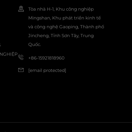
Tòa nhà H-1, Khu công nghiệp
Mingshan, Khu phát triển kinh tế
và công nghệ Gaoping, Thành phố
Jincheng, Tỉnh Sơn Tây, Trung
Quốc.
G
NGHIỆP
+86-15921818960
[email protected]