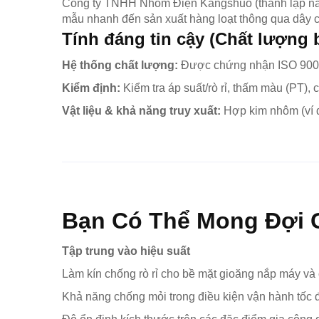
Công ty TNHH Nhóm Điện Kangshuo (thành lập năm 2
mẫu nhanh đến sản xuất hàng loạt thông qua dây ch
Tính đáng tin cậy (Chất lượng 
Hệ thống chất lượng:
Được chứng nhận ISO 900
Kiểm định:
Kiểm tra áp suất/rò rỉ, thấm màu (PT),
Vật liệu & khả năng truy xuất:
Hợp kim nhôm (ví d
Bạn Có Thể Mong Đợi 
Tập trung vào hiệu suất
Làm kín chống rò rỉ cho bề mặt gioăng nắp máy v
Khả năng chống mỏi trong điều kiện vận hành tốc độ