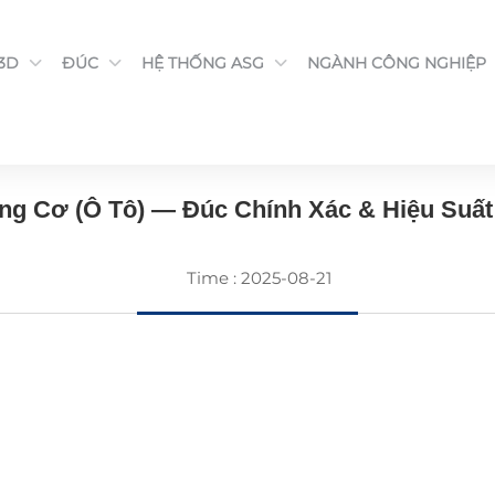
 3D
ĐÚC
HỆ THỐNG ASG
NGÀNH CÔNG NGHIỆP
ĐÚC
g Cơ (Ô Tô) — Đúc Chính Xác & Hiệu Suấ
Time : 2025-08-21