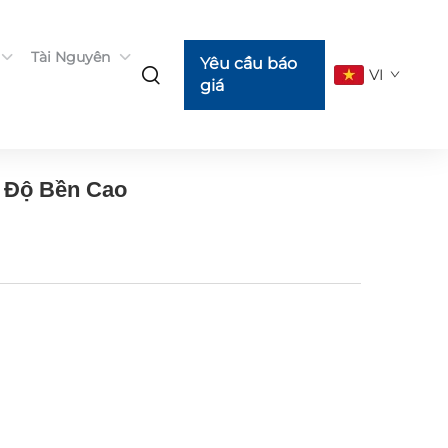
Tài Nguyên
Yêu cầu báo
VI
giá
t Độ Bền Cao