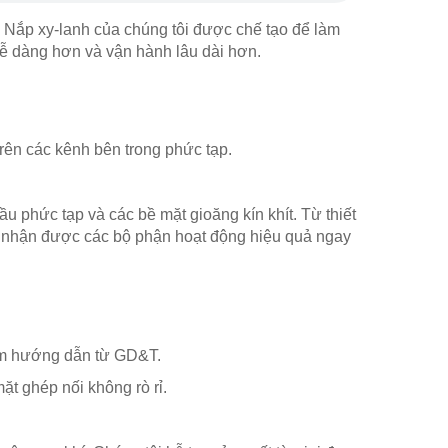
i. Nắp xy-lanh của chúng tôi được chế tạo để làm
 dễ dàng hơn và vận hành lâu dài hơn.
trên các kênh bên trong phức tạp.
 phức tạp và các bề mặt gioăng kín khít. Từ thiết
n nhận được các bộ phận hoạt động hiệu quả ngay
èm hướng dẫn từ GD&T.
ặt ghép nối không rò rỉ.