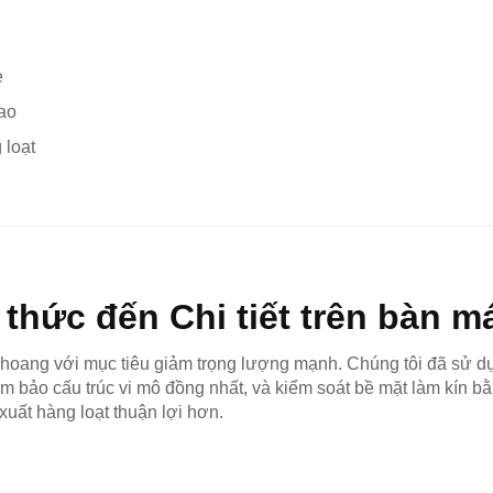
ẹ
cao
 loạt
hức đến Chi tiết trên bàn m
oang với mục tiêu giảm trọng lượng mạnh. Chúng tôi đã sử dụn
đảm bảo cấu trúc vi mô đồng nhất, và kiểm soát bề mặt làm kín 
 xuất hàng loạt thuận lợi hơn.