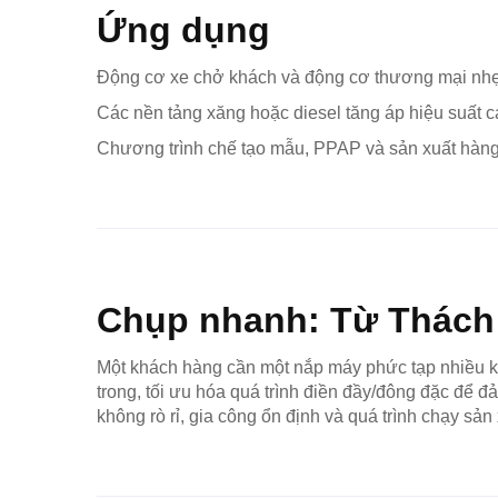
Ứng dụng
Động cơ xe chở khách và động cơ thương mại nh
Các nền tảng xăng hoặc diesel tăng áp hiệu suất 
Chương trình chế tạo mẫu, PPAP và sản xuất hàng
Chụp nhanh: Từ Thách t
Một khách hàng cần một nắp máy phức tạp nhiều kh
trong, tối ưu hóa quá trình điền đầy/đông đặc để 
không rò rỉ, gia công ổn định và quá trình chạy sản