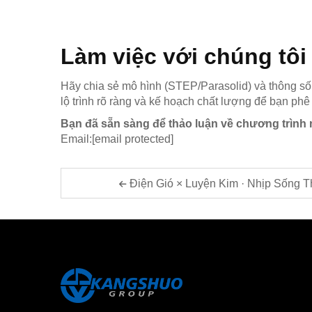
Làm việc với chúng tôi
Hãy chia sẻ mô hình (STEP/Parasolid) và thông số kỹ
lộ trình rõ ràng và kế hoạch chất lượng để bạn phê
Bạn đã sẵn sàng để thảo luận về chương trình
Email:
[email protected]
Điện Gió × Luyện Kim · Nhịp Sống T