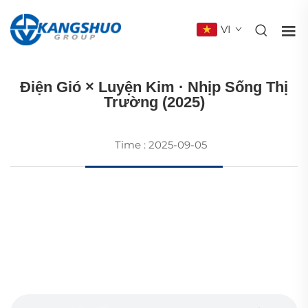
VI
ĐÚC
Điện Gió × Luyện Kim · Nhịp Sống Thị
Trường (2025)
Time : 2025-09-05