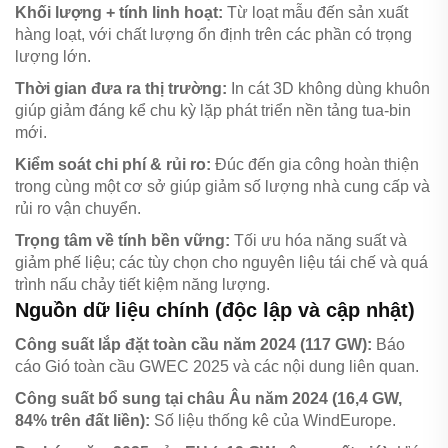
Khối lượng + tính linh hoạt:
Từ loạt mẫu đến sản xuất
hàng loạt, với chất lượng ổn định trên các phần có trọng
lượng lớn.
Thời gian đưa ra thị trường:
In cát 3D không dùng khuôn
giúp giảm đáng kể chu kỳ lặp phát triển nền tảng tua-bin
mới.
Kiểm soát chi phí & rủi ro:
Đúc đến gia công hoàn thiện
trong cùng một cơ sở giúp giảm số lượng nhà cung cấp và
rủi ro vận chuyển.
Trọng tâm về tính bền vững:
Tối ưu hóa năng suất và
giảm phế liệu; các tùy chọn cho nguyên liệu tái chế và quá
trình nấu chảy tiết kiệm năng lượng.
Nguồn dữ liệu chính (độc lập và cập nhật)
Công suất lắp đặt toàn cầu năm 2024 (117 GW):
Báo
cáo Gió toàn cầu GWEC 2025 và các nội dung liên quan.
Công suất bổ sung tại châu Âu năm 2024 (16,4 GW,
84% trên đất liền):
Số liệu thống kê của WindEurope.