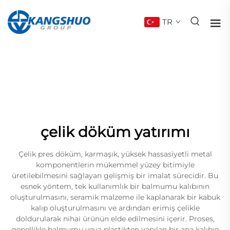
TR
çelik döküm yatırımı
Çelik pres döküm, karmaşık, yüksek hassasiyetli metal
komponentlerin mükemmel yüzey bitimiyle
üretilebilmesini sağlayan gelişmiş bir imalat sürecidir. Bu
esnek yöntem, tek kullanımlık bir balmumu kalıbının
oluşturulmasını, seramik malzeme ile kaplanarak bir kabuk
kalıp oluşturulmasını ve ardından erimiş çelikle
doldurularak nihai ürünün elde edilmesini içerir. Proses,
genellikle balmumu veya plastikten yapılan bir ana kalıbın