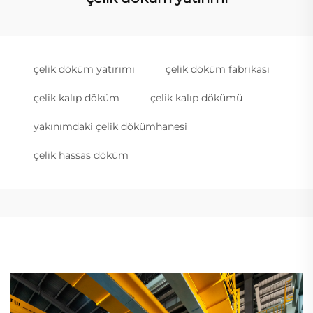
çelik döküm yatırımı
çelik döküm fabrikası
çelik kalıp döküm
çelik kalıp dökümü
yakınımdaki çelik dökümhanesi
çelik hassas döküm