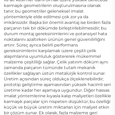
karmaşık geometrilerin oluşturulmasına olanak
tanır; bu geometriler geleneksel imalat
yöntemleriyle elde edilmesi çok zor ya da
imkânsızdır. Başka bir önemli avantaj ise birden fazla
parçanın tek bir dökümde birleştirilebilmesidir; bu
durum montaj gereksinimlerini ve potansiyel hata
noktalarını azaltırken ürünün genel güvenilirliğini
artırır. Süreç ayrıca belirli performans
gereksinimlerini karşılamak üzere çeşitli çelik
alaşımlarına uyumluluk göstererek mükemmel
malzeme çeşitliliği sağlar. Çelik yatırım döküm aynı
zamanda parçanın tümünde tutarlı mekanik
özellikler sağlayan üstün metalürjik kontrol sunar.
Üretim açısından süreç oldukça ölçeklenebilirdir;
prototip geliştirme aşamasından yüksek hacimli seri
üretime kadar her aşamaya uygundur. Diğer hassas
imalat yöntemlerine kıyasla kalıp maliyetleri özellikle
karmaşık parçalar için nispeten düşüktür; bu özelliği
küçük ve büyük üretim miktarları için maliyet etkin
bir çözüm sunar. Ek olarak, fazla malzeme geri