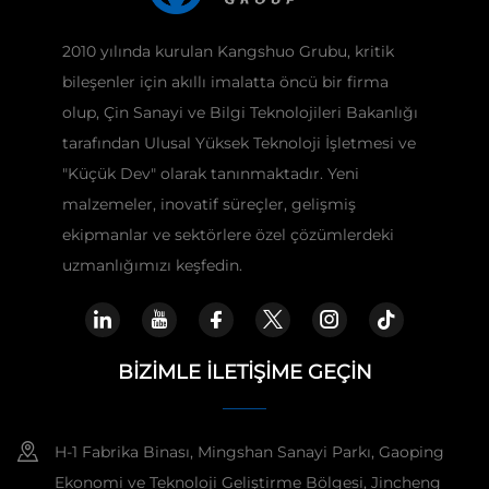
2010 yılında kurulan Kangshuo Grubu, kritik
bileşenler için akıllı imalatta öncü bir firma
olup, Çin Sanayi ve Bilgi Teknolojileri Bakanlığı
tarafından Ulusal Yüksek Teknoloji İşletmesi ve
"Küçük Dev" olarak tanınmaktadır. Yeni
malzemeler, inovatif süreçler, gelişmiş
ekipmanlar ve sektörlere özel çözümlerdeki
uzmanlığımızı keşfedin.
BIZIMLE İLETIŞIME GEÇIN
H-1 Fabrika Binası, Mingshan Sanayi Parkı, Gaoping
Ekonomi ve Teknoloji Geliştirme Bölgesi, Jincheng