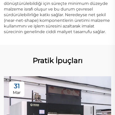
dönüştürülebildiği için süreçte minimum düzeyde
malzeme israfı oluşur ve bu durum çevresel
sürdürülebilirliğe katkı sağlar. Neredeyse net şekil
(near-net-shape) komponentlerin üretimi malzeme
kullanımını ve işlem süresini azaltarak imalat
sürecinin genelinde ciddi maliyet tasarrufu sağlar.
Pratik İpuçları
31
Mar