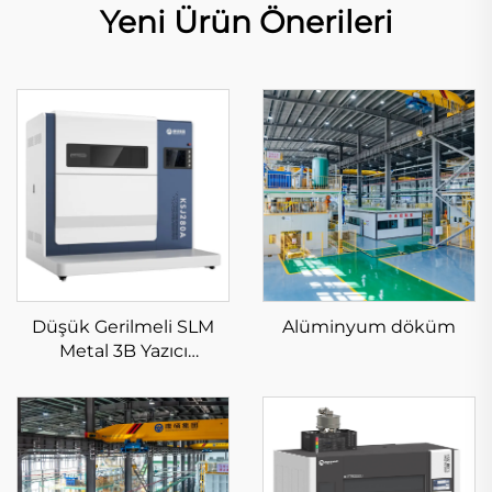
Yeni Ürün Önerileri
Düşük Gerilmeli SLM
Alüminyum döküm
Metal 3B Yazıcı
Ekipmanı KS281MS