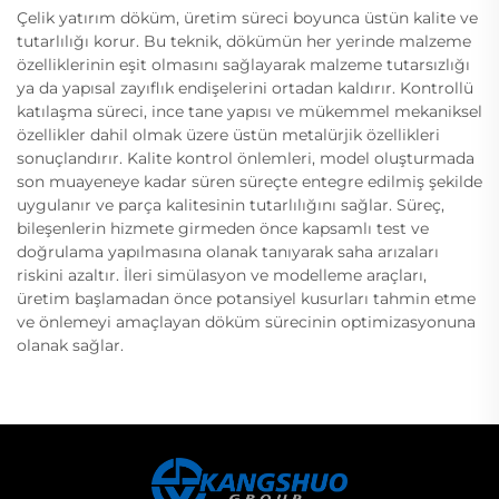
Çelik yatırım döküm, üretim süreci boyunca üstün kalite ve
tutarlılığı korur. Bu teknik, dökümün her yerinde malzeme
özelliklerinin eşit olmasını sağlayarak malzeme tutarsızlığı
ya da yapısal zayıflık endişelerini ortadan kaldırır. Kontrollü
katılaşma süreci, ince tane yapısı ve mükemmel mekaniksel
özellikler dahil olmak üzere üstün metalürjik özellikleri
sonuçlandırır. Kalite kontrol önlemleri, model oluşturmada
son muayeneye kadar süren süreçte entegre edilmiş şekilde
uygulanır ve parça kalitesinin tutarlılığını sağlar. Süreç,
bileşenlerin hizmete girmeden önce kapsamlı test ve
doğrulama yapılmasına olanak tanıyarak saha arızaları
riskini azaltır. İleri simülasyon ve modelleme araçları,
üretim başlamadan önce potansiyel kusurları tahmin etme
ve önlemeyi amaçlayan döküm sürecinin optimizasyonuna
olanak sağlar.