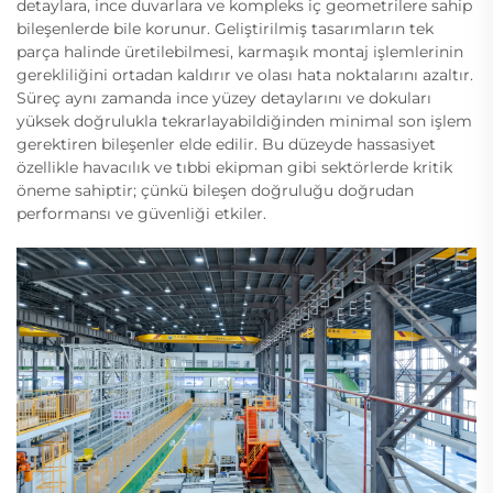
detaylara, ince duvarlara ve kompleks iç geometrilere sahip
bileşenlerde bile korunur. Geliştirilmiş tasarımların tek
parça halinde üretilebilmesi, karmaşık montaj işlemlerinin
gerekliliğini ortadan kaldırır ve olası hata noktalarını azaltır.
Süreç aynı zamanda ince yüzey detaylarını ve dokuları
yüksek doğrulukla tekrarlayabildiğinden minimal son işlem
gerektiren bileşenler elde edilir. Bu düzeyde hassasiyet
özellikle havacılık ve tıbbi ekipman gibi sektörlerde kritik
öneme sahiptir; çünkü bileşen doğruluğu doğrudan
performansı ve güvenliği etkiler.