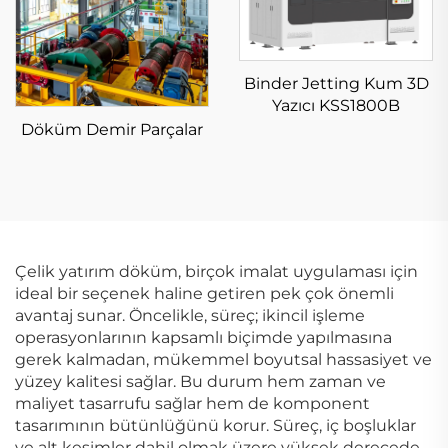
Binder Jetting Kum 3D
Yazıcı KSS1800B
Döküm Demir Parçalar
Çelik yatırım döküm, birçok imalat uygulaması için
ideal bir seçenek haline getiren pek çok önemli
avantaj sunar. Öncelikle, süreç; ikincil işleme
operasyonlarının kapsamlı biçimde yapılmasına
gerek kalmadan, mükemmel boyutsal hassasiyet ve
yüzey kalitesi sağlar. Bu durum hem zaman ve
maliyet tasarrufu sağlar hem de komponent
tasarımının bütünlüğünü korur. Süreç, iç boşluklar
ve alt kesimler dahil olmak üzere yüksek derecede