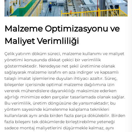
Malzeme Optimizasyonu ve
Maliyet Verimliliği
Çelik yatırım döküm süreci, malzeme kullanımı ve maliyet
yönetimi konusunda dikkat çekici bir verimlilik
göstermektedir. Neredeyse net şekil üretimine olanak
sağlayarak malzeme israfını en aza indirger ve kapsamlı
talaşlı imalat işlemlerine duyulan ihtiyacı azaltır. Süreç,
bileşenler içerisinde optimal malzeme dağılımına izin
vererek mühendislere dayanıklılığı maksimize ederken
ağırlığı minimize eden parçalar tasarlamada olanak sağlar.
Bu verimlilik, üretim döngüsüne de yansımaktadır; bu
yöntem sayesinde kümelenme kalıplama teknikleri
kullanılarak aynı anda birden fazla parça dökülebilir. Birden
fazla bileşeni tek dökümlerde birleştirebilme yeteneği
sadece montaj maliyetlerini düşürmekle kalmaz, aynı