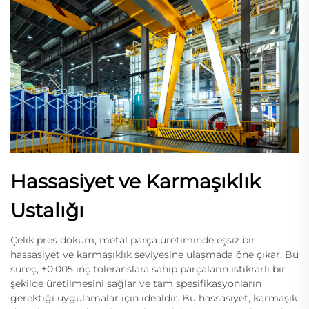
Hassasiyet ve Karmaşıklık
Ustalığı
Çelik pres döküm, metal parça üretiminde eşsiz bir
hassasiyet ve karmaşıklık seviyesine ulaşmada öne çıkar. Bu
süreç, ±0,005 inç toleranslara sahip parçaların istikrarlı bir
şekilde üretilmesini sağlar ve tam spesifikasyonların
gerektiği uygulamalar için idealdir. Bu hassasiyet, karmaşık