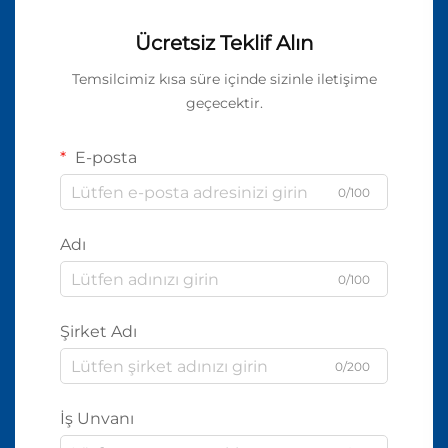
Ücretsiz Teklif Alın
Temsilcimiz kısa süre içinde sizinle iletişime
geçecektir.
E-posta
0/100
Adı
0/100
Şirket Adı
0/200
İş Unvanı