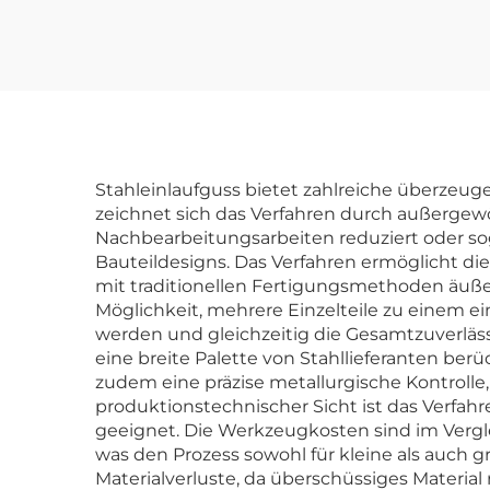
Stahleinlaufguss bietet zahlreiche überzeug
zeichnet sich das Verfahren durch außerge
Nachbearbeitungsarbeiten reduziert oder sogar
Bauteildesigns. Das Verfahren ermöglicht di
mit traditionellen Fertigungsmethoden äußer
Möglichkeit, mehrere Einzelteile zu einem 
werden und gleichzeitig die Gesamtzuverlässi
eine breite Palette von Stahllieferanten ber
zudem eine präzise metallurgische Kontrolle
produktionstechnischer Sicht ist das Verfahr
geeignet. Die Werkzeugkosten sind im Vergle
was den Prozess sowohl für kleine als auch
Materialverluste, da überschüssiges Material 