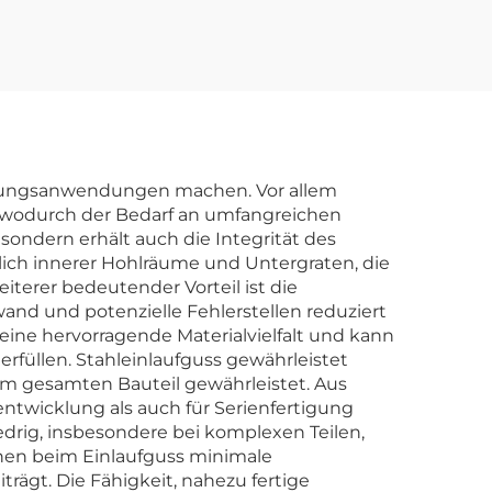
rtigungsanwendungen machen. Vor allem
, wodurch der Bedarf an umfangreichen
 sondern erhält auch die Integrität des
lich innerer Hohlräume und Untergraten, die
terer bedeutender Vorteil ist die
nd und potenzielle Fehlerstellen reduziert
eine hervorragende Materialvielfalt und kann
erfüllen. Stahleinlaufguss gewährleistet
im gesamten Bauteil gewährleistet. Aus
entwicklung als auch für Serienfertigung
edrig, insbesondere bei komplexen Teilen,
ehen beim Einlaufguss minimale
trägt. Die Fähigkeit, nahezu fertige