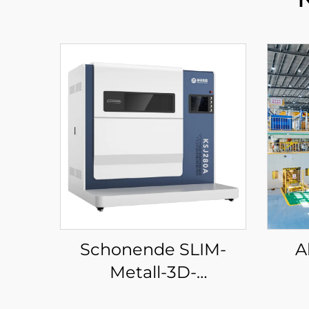
Schonende SLIM-
A
Metall-3D-
Druckanlage KS281MS