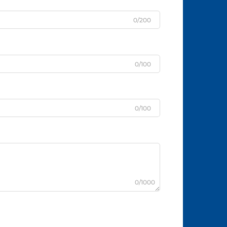
0/200
0/100
0/100
0/1000