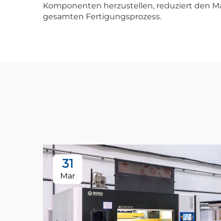
Komponenten herzustellen, reduziert den Ma
gesamten Fertigungsprozess.
31
Mar