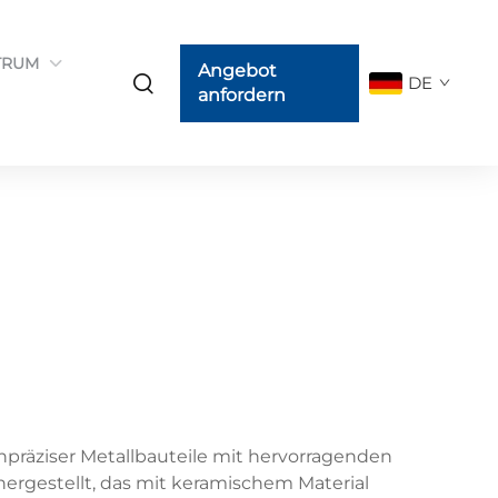
TRUM
Angebot
DE
anfordern
hpräziser Metallbauteile mit hervorragenden
ergestellt, das mit keramischem Material