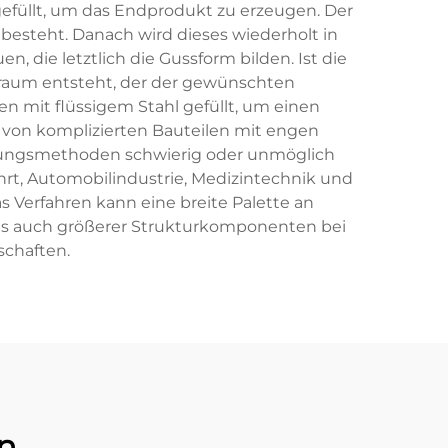
gefüllt, um das Endprodukt zu erzeugen. Der
 besteht. Danach wird dieses wiederholt in
ie letztlich die Gussform bilden. Ist die
lraum entsteht, der der gewünschten
n mit flüssigem Stahl gefüllt, um einen
g von komplizierten Bauteilen mit engen
gungsmethoden schwierig oder unmöglich
rt, Automobilindustrie, Medizintechnik und
s Verfahren kann eine breite Palette an
e als auch größerer Strukturkomponenten bei
schaften.
n