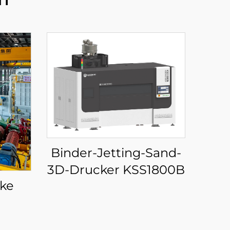
Binder-Jetting-Sand-
3D-Drucker KSS1800B
ke