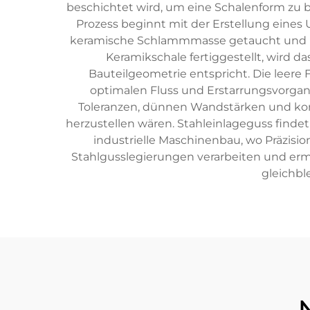
beschichtet wird, um eine Schalenform zu b
Prozess beginnt mit der Erstellung eines 
keramische Schlammmasse getaucht und mit
Keramikschale fertiggestellt, wird
Bauteilgeometrie entspricht. Die leere
optimalen Fluss und Erstarrungsvorgang
Toleranzen, dünnen Wandstärken und ko
herzustellen wären. Stahleinlageguss find
industrielle Maschinenbau, wo Präzisio
Stahlgusslegierungen verarbeiten und ermög
gleichbl