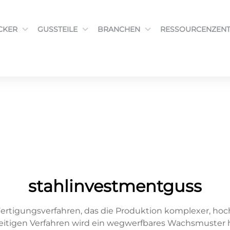
CKER
GUSSTEILE
BRANCHEN
RESSOURCENZEN
stahlinvestmentguss
Fertigungsverfahren, das die Produktion komplexer, hoc
seitigen Verfahren wird ein wegwerfbares Wachsmuster h