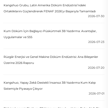
Kangshuo Grubu, Latin Amerika Döküm Endüstrisi’ndeki
Ortaklıklarını Güçlendirerek FENAF 2026’yı Başarıyla Tamamladı
2026-07-30
Kum Döküm İçin Bağlayıcı Püskürtmeli 3B Yazdırma: Avantajlar,
Uygulamalar ve SSS
2026-07-23
Rüzgâr Enerjisi ve Genel Makine Döküm Endüstrisi: Ana Bileşenler
Üzerine 2026 Raporu
2026-07-20
Kangshuo, Yapay Zekâ Destekli İnsansız 3B Yazdırma Kum Kalıp
Sistemiyle Piyasaya Çıkıyor
2026-07-01