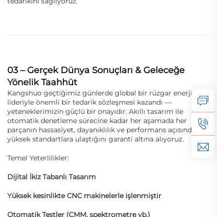
tedarikini sağlıyoruz.
03 – Gerçek Dünya Sonuçları & Geleceğe
Yönelik Taahhüt
Kangshuo geçtiğimiz günlerde global bir rüzgar enerjisi
lideriyle önemli bir tedarik sözleşmesi kazandı —
yeteneklerimizin güçlü bir onayıdır. Akıllı tasarım ile
otomatik denetleme sürecine kadar her aşamada her
parçanın hassasiyet, dayanıklılık ve performans açısından
yüksek standartlara ulaştığını garanti altına alıyoruz.
Temel Yeterlilikler:
Dijital İkiz Tabanlı Tasarım
Yüksek kesinlikte CNC makinelerle işlenmiştir
Otomatik Testler (CMM, spektrometre vb.)