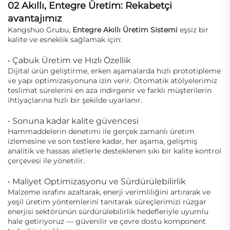
02 Akıllı, Entegre Üretim: Rekabetçi
avantajımız
Kangshuo Grubu,
Entegre Akıllı Üretim Sistemi
eşsiz bir
kalite ve esneklik sağlamak için:
• Çabuk Üretim ve Hızlı Özellik
Dijital ürün geliştirme, erken aşamalarda hızlı prototipleme
ve yapı optimizasyonuna izin verir. Otomatik atölyelerimiz
teslimat sürelerini en aza indirgenir ve farklı müşterilerin
ihtiyaçlarına hızlı bir şekilde uyarlanır.
• Sonuna kadar kalite güvencesi
Hammaddelerin denetimi ile gerçek zamanlı üretim
izlemesine ve son testlere kadar, her aşama, gelişmiş
analitik ve hassas aletlerle desteklenen sıkı bir kalite kontrol
çerçevesi ile yönetilir.
• Maliyet Optimizasyonu ve Sürdürülebilirlik
Malzeme israfını azaltarak, enerji verimliliğini artırarak ve
yeşil üretim yöntemlerini tanıtarak süreçlerimizi rüzgar
enerjisi sektörünün sürdürülebilirlik hedefleriyle uyumlu
hale getiriyoruz — güvenilir ve çevre dostu komponent