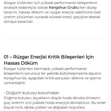
Rüzgar türbinleri için yüksek performanslı bileşenlerin
stratejik tedarikçisi olarak
Kangshuo Grubu
ileri düzey
tasarım, hassas döküm ve rüzgar enerjisi sektörüne özel
üretim çözümleri sunarak küresel enerji geçişine destek
olmaya kararlıdır.
01 – Rüzgar Enerjisi Kritik Bileşenleri İçin
Hassas Döküm
Rüzgar türbinleri karmaşık, yüksek performanslı
bileşenlerin sorunsuz bir şekilde bütünleşmesine dayanır.
Kangshuo'da, aşağıdaki kritik parçaları dökme ve işleme
uzmanlaştık:
• Düğüm kutusu korumaları
Düğme kutuları, bıçakların düşük hızda döndürülmesini
güç üretimi için yüksek hızda enerjiye dönüştürür. Bu evler
büyük tork, darbe yükleri ve değişken koşullara