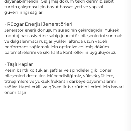
dayanabilmelidir. Gelişmiş döküm tekniklerimiz, sabit
türbin çalışması için boyut hassasiyeti ve yapısal
güvenilirliği sağlar.
• Rüzgar Enerjisi Jeneratörleri
Jeneratör enerji dönüşüm sürecinin çekirdeğidir. Yüksek
montaj hassasiyetine sahip jeneratör bileşenlerini sunmak
ve dalgalanmacı rüzgar yükleri altında uzun vadeli
performans sağlamak için optimize edilmiş döküm
parametrelerini ve sıkı kalite kontrollerini uyguluyoruz.
• Taşlı Kaplar
Kesin bantlı koltuklar, şaftlar ve spindleler gibi döner
bileşenleri destekler. Mühendisliğimiz, yüksek yüklere,
titreşimlere ve yüksek frekanslı darbeye dayanmalarını
sağlar. Hepsi etkili ve güvenilir bir türbin iletimi için hayati
önem taşır.