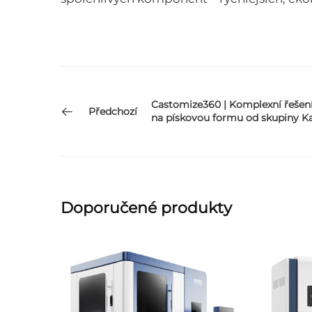
Castomize360 | Komplexní řešení
Předchozí
na pískovou formu od skupiny 
Doporučené produkty