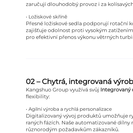
zaručují dlouhodobý provoz i za kolísavý
• Ložiskové skříně
Přesné ložiskové sedla podporují rotační 
zajišťuje odolnost proti vysokým zatížením
pro efektivní přenos výkonu větrných turbin
02 – Chytrá, integrovaná výro
Kangshuo Group využívá svůj
Integrovaný 
flexibility:
• Agilní výroba a rychlá personalizace
Digitalizovaný vývoj produktů umožňuje ry
raných fázích. Naše automatizované dílny m
různorodým požadavkům zákazníků.