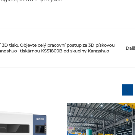
 3D tisku
Objevte celý pracovní postup za 3D pískovou
Dalš
Kangshuo
tiskárnou KSS1800B od skupiny Kangshuo