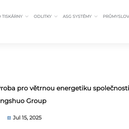
D TISKÁRNY
ODLITKY
ASG SYSTÉMY
PRŮMYSLOV
 výroba pro větrnou energetiku společnost
ngshuo Group
Jul 15, 2025