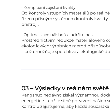
• Komplexní zajištění kvality
Od kontroly vstupních materiálů po reálné 
řízena přísným systémem kontroly kvality
přístroji.
• Optimalizace nákladů a udržitelnost
Prostřednictvím redukce materiálového od
ekologických výrobních metod přizpůsobuj
– což umožňuje spolehlivé a ekologické 
03 – Výsledky v reálném svět
Kangshuo nedávno získal významnou dodav
energetice – což je silné potvrzení našic
kontrolu zajišťujeme, aby každá součástka 