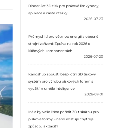
Binder Jet 3D tisk pro pískové lití: výhody,
aplikace a časté otázky
2026-07-23
Průmysl lití pro větrnou energii a obecné
strojní zařízení: Zpráva na rok 2026 o
klíčových komponentách
2026-07-20
Kangshuo spouští bezpilotní 3D tiskový
systém pro výrobu pískových forem s
využitím umělé inteligence
2026-07-01
Měla by vaše litína pořídit 3D tiskárnu pro
pískové formy – nebo existuje chytřejší
způsob, jak začít?