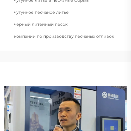
чугунное литье в песчаные формы
чугунное песчаное литье
черный литейный песок
компании по производству песчаных отливок