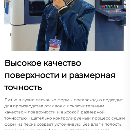
Высокое качество
поверхности и размерная
точность
Литье в сухие песчаные формы превосходно подходит
для производства отливок с исключительным
качеством поверхности и высокой размерной
точностью. Тщательно контролируемый процесс сушки
форм из песка создаёт устойчивую, без влаги полость,