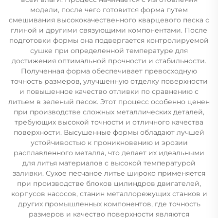
модели, после чего готовится форма путем
смешивания высококачественного кварцевого песка с
глиной и другими связующими компонентами. После
подготовки формы она подвергается контролируемой
сушке при определенной температуре для
достижения оптимальной прочности и стабильности.
Полученная форма обеспечивает превосходную
точность размеров, улучшенную отделку поверхности
и повышенное качество отливки по сравнению с
литьем в зеленый песок. Этот процесс особенно ценен
при производстве сложных металлических деталей,
требующих высокой точности и отличного качества
поверхности. Высушенные формы обладают лучшей
устойчивостью к проникновению и эрозии
расплавленного металла, что делает их идеальными
для литья материалов с высокой температурой
заливки. Сухое песчаное литье широко применяется
при производстве блоков цилиндров двигателей,
корпусов насосов, станин металлорежущих станков и
других промышленных компонентов, где точность
размеров и качество поверхности являются