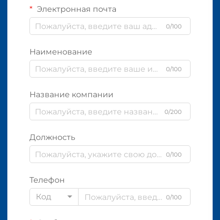
Электронная почта
0/100
Наименование
0/100
Название компании
0/200
Должность
0/100
Телефон
Код
0/100