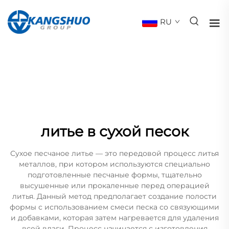
RU
литье в сухой песок
Сухое песчаное литье — это передовой процесс литья
металлов, при котором используются специально
подготовленные песчаные формы, тщательно
высушенные или прокаленные перед операцией
литья. Данный метод предполагает создание полости
формы с использованием смеси песка со связующими
и добавками, которая затем нагревается для удаления
всей влаги. Процесс начинается с изготовления