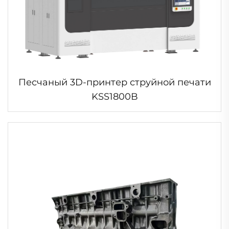
Песчаный 3D-принтер струйной печати
KSS1800B