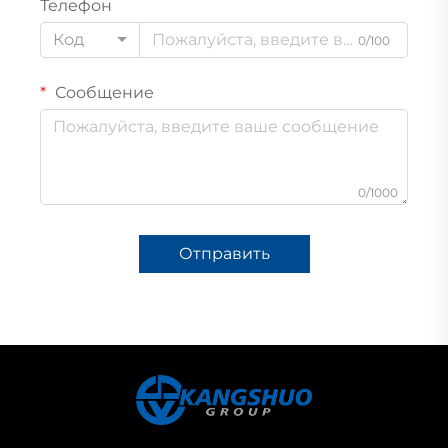
Телефон
Код
0/100
Сообщение
0/1000
Отправить