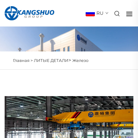
RU
>
Главная >
ЛИТЫЕ ДЕТАЛИ
Железо