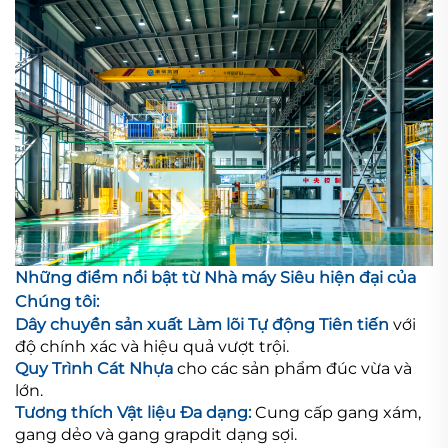
Những điểm nổi bật từ Nhà máy Siêu hiện đại của
Chúng tôi:
Dây chuyền sản xuất Làm lõi Tự động Tiên tiến
với
độ chính xác và hiệu quả vượt trội.
Quy Trình Cát Nhựa
cho các sản phẩm đúc vừa và
lớn.
Tương thích Vật liệu Đa dạng:
Cung cấp gang xám,
gang dẻo và gang grapdit dạng sợi.