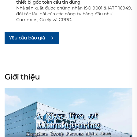
thiết bị gốc toàn cầu tin dùng
Nhà sản xuất được chứng nhận ISO 9001 & IATF 16949,
đối tác lâu dài của các công ty hàng đầu như
Cummins, Geely và CRRC.
Yêu cầu báo giá
Giới thiệu