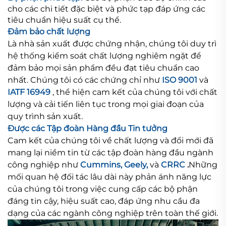
cho các chi tiết đặc biệt và phức tạp đáp ứng các
tiêu chuẩn hiệu suất cụ thể.
Đảm bảo chất lượng
Là nhà sản xuất được chứng nhận, chúng tôi duy trì
hệ thống kiểm soát chất lượng nghiêm ngặt để
đảm bảo mọi sản phẩm đều đạt tiêu chuẩn cao
nhất. Chúng tôi có các chứng chỉ như
ISO 9001
và
IATF 16949
, thể hiện cam kết của chúng tôi với chất
lượng và cải tiến liên tục trong mọi giai đoạn của
quy trình sản xuất.
Được các Tập đoàn Hàng đầu Tin tưởng
Cam kết của chúng tôi về chất lượng và đổi mới đã
mang lại niềm tin từ các tập đoàn hàng đầu ngành
công nghiệp như
Cummins, Geely,
và
CRRC
.
Những
mối quan hệ đối tác lâu dài này phản ánh năng lực
của chúng tôi trong việc cung cấp các bộ phận
đáng tin cậy, hiệu suất cao, đáp ứng nhu cầu đa
dạng của các ngành công nghiệp trên toàn thế giới.