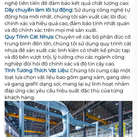
nghệ tiên tiến để đảm bảo kết quả chất lượng cao:
Dây chuyền làm lõi tự động:
Sử dụng công nghệ tự
động hóa mới nhất, chúng tôi sản xuất các lõi đúc
chính xác và hiệu quả cao, đảm bảo tính nhất quán
và độ chính xác trên mọi mẻ sản xuất.
Quy Trình Cát Nhựa:
Chuyên về các bộ phận đúc cỡ
trung bình đến lớn, chúng tôi sử dụng quy trình cát
nhựa để sản xuất các linh kiện có thiết kế phức tạp
và độ bền vượt trội, lý tưởng cho các ngành công
nghiệp đòi hỏi độ chính xác và độ tin cậy cao.
Tính Tương Thích Vật Liệu:
Chúng tôi cung cấp một
loạt lựa chọn vật liệu bao gồm gang xám, gang dẻo
và gang grafit dạng sợi, mang lại sự linh hoạt nhằm
đáp ứng các yêu cầu hiệu suất đặc thù của từng
khách hàng.