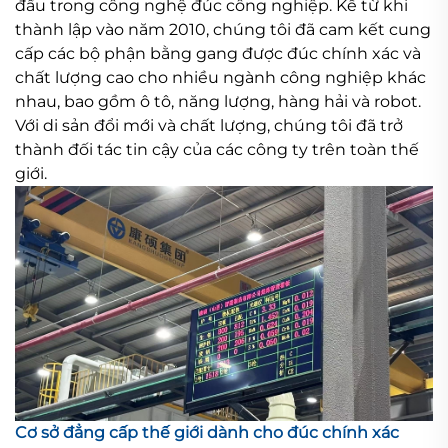
đầu trong công nghệ đúc công nghiệp. Kể từ khi
thành lập vào năm 2010, chúng tôi đã cam kết cung
cấp các bộ phận bằng gang được đúc chính xác và
chất lượng cao cho nhiều ngành công nghiệp khác
nhau, bao gồm ô tô, năng lượng, hàng hải và robot.
Với di sản đổi mới và chất lượng, chúng tôi đã trở
thành đối tác tin cậy của các công ty trên toàn thế
giới.
Cơ sở đẳng cấp thế giới dành cho đúc chính xác