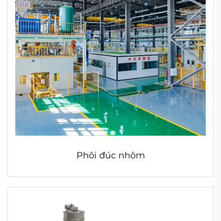
Phôi đúc nhôm