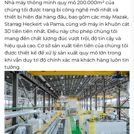
Nhà máy thông minh quy mô 200.000m² của
chúng tôi được trang bị công nghệ mới nhất và
thiết bị hiện đại hàng đầu, bao gồm các máy Mazak,
Starrag Heckert và Pama, cùng với máy in khuôn cát
3D tiên tiến nhất. Điều này cho phép chúng tôi
mang đến chất lượng đúc vượt trội, độ tin cậy và
hiệu quả cao. Cơ sở sản xuất tiên tiến của chúng tôi
được thiết kế để xử lý sản xuất quy mô lớn trong
khi vẫn duy trì độ chính xác mà khách hàng luôn tin
tưởng.