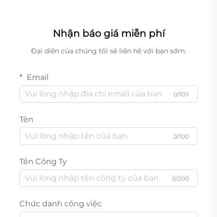
Nhận báo giá miễn phí
Đại diện của chúng tôi sẽ liên hệ với bạn sớm.
Email
0/100
Tên
0/100
Tên Công Ty
0/200
Chức danh công việc