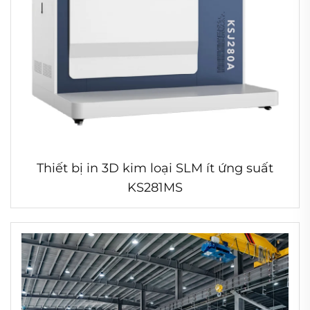
Thiết bị in 3D kim loại SLM ít ứng suất
KS281MS