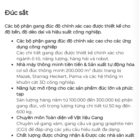
Đúc sắt
Các bộ phận gang đúc độ chính xác cao được thiết kế cho
độ bền, độ dẻo dai và hiệu suất công nghiệp.
Các bộ phận gang đúc độ chính xác cao cho các ứng
dụng công nghiệp
Các chi tiết gang đúc được thiết kế chính xác cho
ngành ô tô, năng lượng, hàng hải và robot.
Nhà máy thông minh tiên tiến & Sản xuất tự động hóa
cơ sở đúc thông minh 200.000 m² được trang bị
Mazak, Starrag Heckert, Pama và các hệ thống in
khuôn cát 3D công nghiệp.
Năng lực mở rộng cho các sản phẩm đúc lớn và phức
tạp
Sản lượng hàng năm từ 100.000 đến 300.000 bộ phận
gang đúc, với trọng lượng từng chi tiết từ 50 kg đến
600 kg.
Chuyên môn Toàn diện về Vật liệu Gang
Chuyên về gang xám, gang cầu và gang graphite nén
(CGI) để đáp ứng các yêu cầu hiệu suất đa dạng.
Chất lượng được chứng nhận & Được các nhà sản xuất