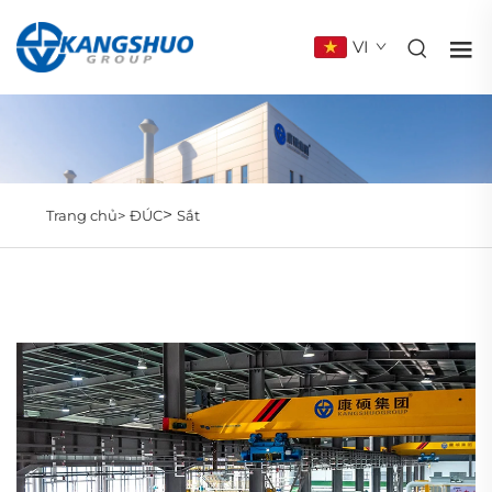
VI
>
Trang chủ>
ĐÚC
Sắt