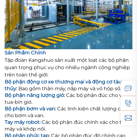
Sản Phẩm Chính
Tập đoàn Kangshuo sản xuất một loạt các bộ phận
quan trọng phục vụ cho nhiều ngành công nghiệp
trên toàn thế giới:
Bộ phận động cơ xe thương mại và động cơ tàu
thủy:
Bao gồm thân máy, nắp máy và vỏ hộp số.
Bộ phận năng lượng gió:
Các bộ phận đúc cho vỏ
tua-bin gió.
Bộ phận bơm và van:
Các linh kiện chất lượng cao
cho bơm và van.
Tay máy robot:
Các bộ phận đúc chính xác cho tay
máy và khớp nối.
Bộ phận phức tạp:
Các bộ phận đúc độ chính cao