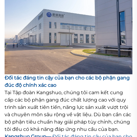
Đối tác đáng tin cậy của bạn cho các bộ phận gang
đúc độ chính xác cao
Tại Tập đoàn Kangshuo, chúng tôi cam kết cung
cấp các bộ phận gang đúc chất lượng cao với quy
trình sản xuất tiên tiến, năng lực sản xuất vượt trội
và chuyên môn sâu rộng về vật liệu. Dù bạn cần các
bộ phận tiêu chuẩn hay giải pháp tùy chỉnh, chúng
tôi đều có khả năng đáp ứng nhu cầu của bạn.
Kangshuo Group—
Đối tác đáng tin cậy của bạn cho