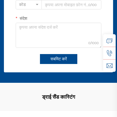
कोड
0/100
संदेश
0/1000
सबमिट करें
ड्राई सैंड कास्टिंग