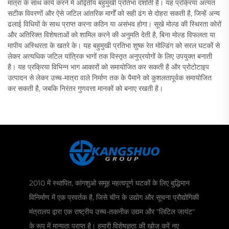
मात्रा के साथ कार्य करने में अद्वितीय बहुमुखी प्रतिभा दर्शाती है। यह प्रक्रिया अत्यंत
सटीक विवरणों और ऐसे जटिल आंतरिक मार्गों को सही ढंग से दोहरा सकती है, जिन्हें अन्य
ढलाई विधियों के साथ प्राप्त करना कठिन या असंभव होगा। सूखे मोल्ड की स्थिरता कोरों
और अतिरिक्त विशेषताओं को शामिल करने की अनुमति देती है, बिना मोल्ड विफलता या
मापीय अस्थिरता के खतरे के। यह बहुमुखी प्रतिभा शुष्क रेत मोल्डिंग को सरल घटकों से
लेकर अत्यधिक जटिल यांत्रिक भागों तक विस्तृत अनुप्रयोगों के लिए उपयुक्त बनाती
है। यह प्रक्रिया विभिन्न भाग आकारों को समायोजित कर सकती है और प्रोटोटाइप
उत्पादन से लेकर उच्च-मात्रा वाले निर्माण तक के पैमाने को कुशलतापूर्वक समायोजित
कर सकती है, जबकि निरंतर गुणवत्ता मानकों को बनाए रखती है।
2010 में स्थापित, कांगशुओ समूह महत्वपूर्ण घटकों के लिए बुद्धिमान
विनिर्माण में एक प्रवर्तक है, जिसे चीन के उद्योग और सूचना प्रौद्योगिकी
मंत्रालय द्वारा एक राष्ट्रीय उच्च-तकनीक उद्यम और "लिटिल जायंट"
के रूप में मान्यता प्राप्त है। हमारी विशेषज्ञता की खोज करें नए