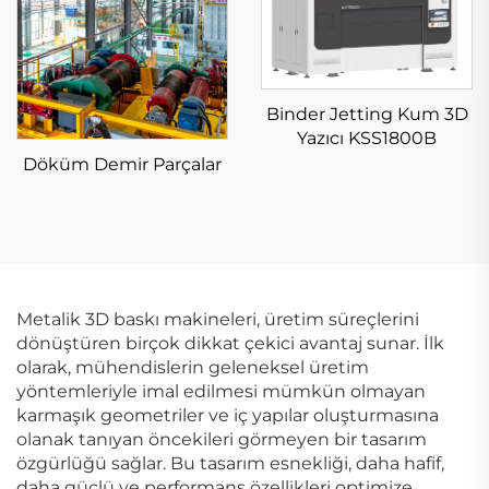
Binder Jetting Kum 3D
Yazıcı KSS1800B
Döküm Demir Parçalar
Metalik 3D baskı makineleri, üretim süreçlerini
dönüştüren birçok dikkat çekici avantaj sunar. İlk
olarak, mühendislerin geleneksel üretim
yöntemleriyle imal edilmesi mümkün olmayan
karmaşık geometriler ve iç yapılar oluşturmasına
olanak tanıyan öncekileri görmeyen bir tasarım
özgürlüğü sağlar. Bu tasarım esnekliği, daha hafif,
daha güçlü ve performans özellikleri optimize