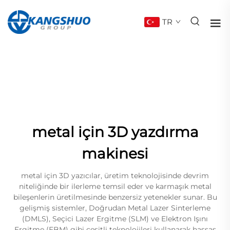
TR
metal için 3D yazdırma
makinesi
metal için 3D yazıcılar, üretim teknolojisinde devrim
niteliğinde bir ilerleme temsil eder ve karmaşık metal
bileşenlerin üretilmesinde benzersiz yetenekler sunar. Bu
gelişmiş sistemler, Doğrudan Metal Lazer Sinterleme
(DMLS), Seçici Lazer Ergitme (SLM) ve Elektron Işını
Ergitme (EBM) gibi çeşitli teknolojileri kullanarak hassas