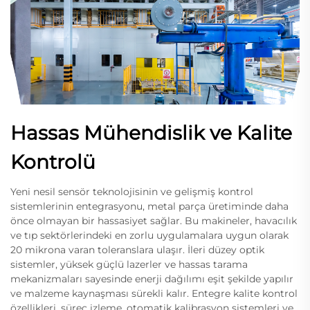
Hassas Mühendislik ve Kalite
Kontrolü
Yeni nesil sensör teknolojisinin ve gelişmiş kontrol
sistemlerinin entegrasyonu, metal parça üretiminde daha
önce olmayan bir hassasiyet sağlar. Bu makineler, havacılık
ve tıp sektörlerindeki en zorlu uygulamalara uygun olarak
20 mikrona varan toleranslara ulaşır. İleri düzey optik
sistemler, yüksek güçlü lazerler ve hassas tarama
mekanizmaları sayesinde enerji dağılımı eşit şekilde yapılır
ve malzeme kaynaşması sürekli kalır. Entegre kalite kontrol
özellikleri, süreç izleme, otomatik kalibrasyon sistemleri ve