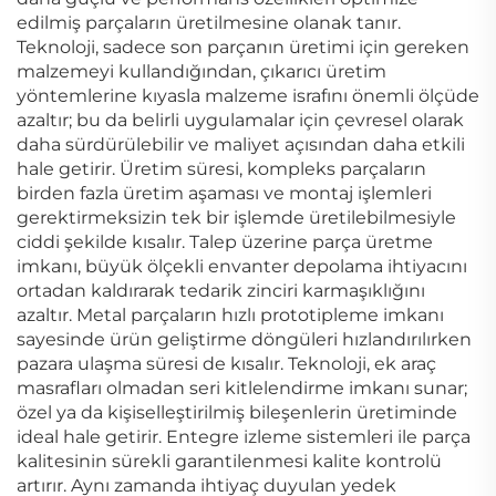
edilmiş parçaların üretilmesine olanak tanır.
Teknoloji, sadece son parçanın üretimi için gereken
malzemeyi kullandığından, çıkarıcı üretim
yöntemlerine kıyasla malzeme israfını önemli ölçüde
azaltır; bu da belirli uygulamalar için çevresel olarak
daha sürdürülebilir ve maliyet açısından daha etkili
hale getirir. Üretim süresi, kompleks parçaların
birden fazla üretim aşaması ve montaj işlemleri
gerektirmeksizin tek bir işlemde üretilebilmesiyle
ciddi şekilde kısalır. Talep üzerine parça üretme
imkanı, büyük ölçekli envanter depolama ihtiyacını
ortadan kaldırarak tedarik zinciri karmaşıklığını
azaltır. Metal parçaların hızlı prototipleme imkanı
sayesinde ürün geliştirme döngüleri hızlandırılırken
pazara ulaşma süresi de kısalır. Teknoloji, ek araç
masrafları olmadan seri kitlelendirme imkanı sunar;
özel ya da kişiselleştirilmiş bileşenlerin üretiminde
ideal hale getirir. Entegre izleme sistemleri ile parça
kalitesinin sürekli garantilenmesi kalite kontrolü
artırır. Aynı zamanda ihtiyaç duyulan yedek