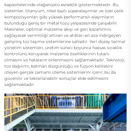
kapasitelerinde olağanüstü esneklik göstermektedir. Bu
sistemler, titanyum, nikel bazlı süperalaşımlar ve özel çelik
kompozisyonları gibi yüksek performanslı alaşımların
bulunduğu geniş bir metal tozu yelpazesinde çalışabilir.
Makineler, optimal malzeme akışı ve geri kazanımını
sağlayarak verimliliği artıran ve atıkları en aza indirgeyen
gelişmiş toz taşıma sistemlerine sahiptir. İleri düzey termal
yönetim sistemleri, üretim süreci boyunca hassas sıcaklık
kontrolünü koruyarak malzeme özelliklerinin tutarlı
olmasını ve hataların önlenmesini sağlamaktadır. Teknoloji,
toz dağılımı, katman düzgünlüğü ve füzyon kalitesini
izleyen gerçek zamanlı izleme sistemlerini içerir; bu da
güvenilir ve tekrarlanabilir sonuçlar elde edilmesini
sağlamaktadır.