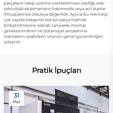
parçaların talep üzerine üretilebilmesi özelliği, eski
teknolojili ekipmanların bakımında veya acil ikame
ihtiyaçlarında oldukça değerlidir. Ayrıca bu teknoloji,
çok sayıda bileşenin tek bir parça halinde
birleştirilmesine olanak tanıyarak montaj
gereksinimlerini ve potansiyel arızalanma
noktalarını azaltırken ürünün genel güvenilirliğini
iyileştirir.
Pratik İpuçları
31
Mar