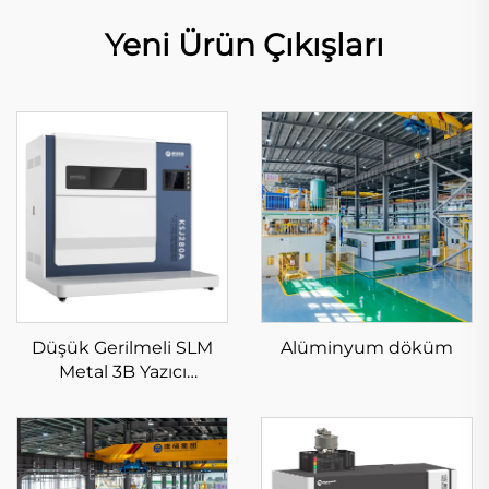
Yeni Ürün Çıkışları
Düşük Gerilmeli SLM
Alüminyum döküm
Metal 3B Yazıcı
Ekipmanı KS281MS