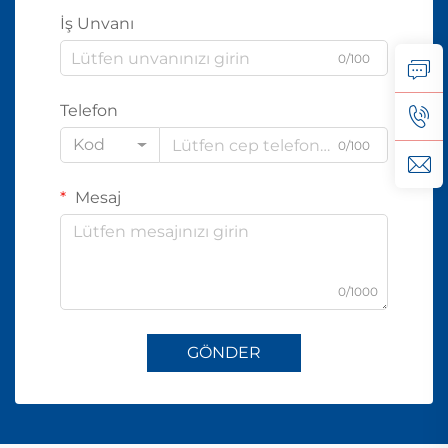
İş Unvanı
0/100
Telefon
Kod
0/100
Mesaj
0/1000
GÖNDER