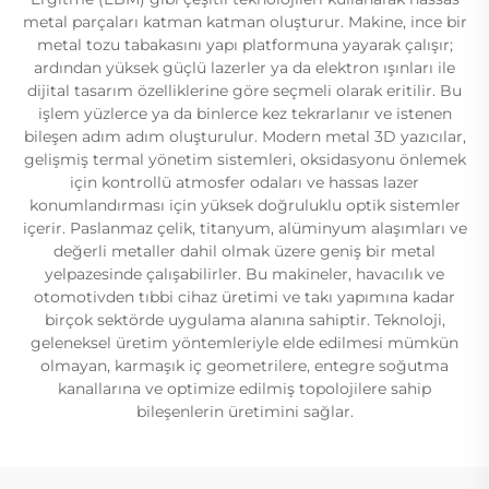
metal parçaları katman katman oluşturur. Makine, ince bir
metal tozu tabakasını yapı platformuna yayarak çalışır;
ardından yüksek güçlü lazerler ya da elektron ışınları ile
dijital tasarım özelliklerine göre seçmeli olarak eritilir. Bu
işlem yüzlerce ya da binlerce kez tekrarlanır ve istenen
bileşen adım adım oluşturulur. Modern metal 3D yazıcılar,
gelişmiş termal yönetim sistemleri, oksidasyonu önlemek
için kontrollü atmosfer odaları ve hassas lazer
konumlandırması için yüksek doğruluklu optik sistemler
içerir. Paslanmaz çelik, titanyum, alüminyum alaşımları ve
değerli metaller dahil olmak üzere geniş bir metal
yelpazesinde çalışabilirler. Bu makineler, havacılık ve
otomotivden tıbbi cihaz üretimi ve takı yapımına kadar
birçok sektörde uygulama alanına sahiptir. Teknoloji,
geleneksel üretim yöntemleriyle elde edilmesi mümkün
olmayan, karmaşık iç geometrilere, entegre soğutma
kanallarına ve optimize edilmiş topolojilere sahip
bileşenlerin üretimini sağlar.