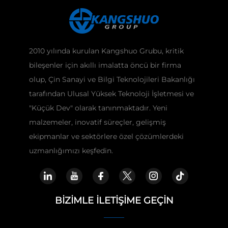
2010 yılında kurulan Kangshuo Grubu, kritik
bileşenler için akıllı imalatta öncü bir firma
olup, Çin Sanayi ve Bilgi Teknolojileri Bakanlığı
tarafından Ulusal Yüksek Teknoloji İşletmesi ve
"Küçük Dev" olarak tanınmaktadır. Yeni
malzemeler, inovatif süreçler, gelişmiş
ekipmanlar ve sektörlere özel çözümlerdeki
uzmanlığımızı keşfedin.
BIZIMLE İLETIŞIME GEÇIN