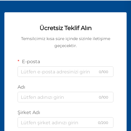
Ücretsiz Teklif Alın
Temsilcimiz kısa süre içinde sizinle iletişime
geçecektir.
E-posta
0/100
Adı
0/100
Şirket Adı
0/200