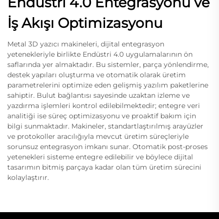
Endüstri 4.0 Entegrasyonu ve
İş Akışı Optimizasyonu
Metal 3D yazıcı makineleri, dijital entegrasyon
yetenekleriyle birlikte Endüstri 4.0 uygulamalarının ön
saflarında yer almaktadır. Bu sistemler, parça yönlendirme,
destek yapıları oluşturma ve otomatik olarak üretim
parametrelerini optimize eden gelişmiş yazılım paketlerine
sahiptir. Bulut bağlantısı sayesinde uzaktan izleme ve
yazdırma işlemleri kontrol edilebilmektedir; entegre veri
analitiği ise süreç optimizasyonu ve proaktif bakım için
bilgi sunmaktadır. Makineler, standartlaştırılmış arayüzler
ve protokoller aracılığıyla mevcut üretim süreçleriyle
sorunsuz entegrasyon imkanı sunar. Otomatik post-proses
yetenekleri sisteme entegre edilebilir ve böylece dijital
tasarımın bitmiş parçaya kadar olan tüm üretim sürecini
kolaylaştırır.