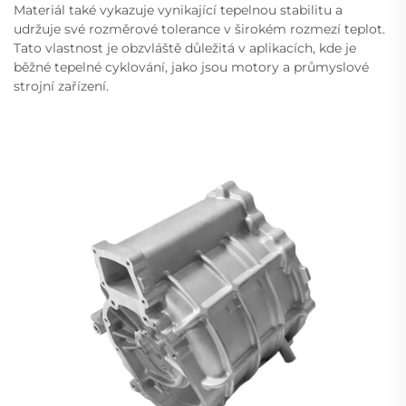
Materiál také vykazuje vynikající tepelnou stabilitu a
udržuje své rozměrové tolerance v širokém rozmezí teplot.
Tato vlastnost je obzvláště důležitá v aplikacích, kde je
běžné tepelné cyklování, jako jsou motory a průmyslové
strojní zařízení.