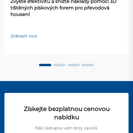
Zvyšte efektivitu a snižte náklady pomocí 3D
tištěných pískových forem pro převodová
housení
Zobrazit více
Získejte bezplatnou cenovou
nabídku
Náš zástupce vám brzy zavolá.