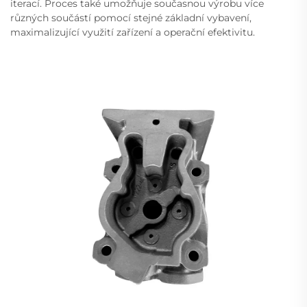
iterací. Proces také umožňuje současnou výrobu více
různých součástí pomocí stejné základní vybavení,
maximalizující využití zařízení a operační efektivitu.