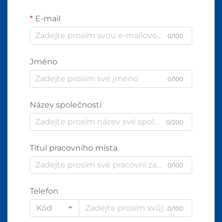
E-mail
0/100
Jméno
0/100
Název společnosti
0/200
Titul pracovního místa
0/100
Telefon
Kód
0/100