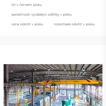
lití v černém písku
společnosti vyrábějící odlitky v písku
cena odolití v písku
nízkotlaké odolití v písku