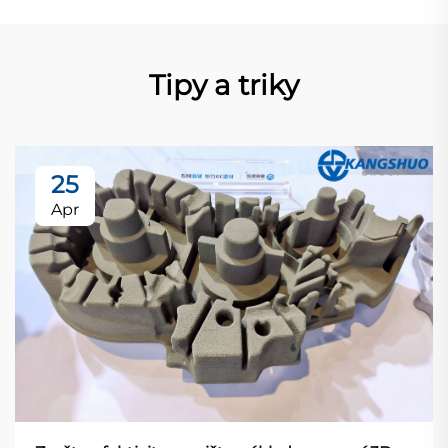
Tipy a triky
25
Apr