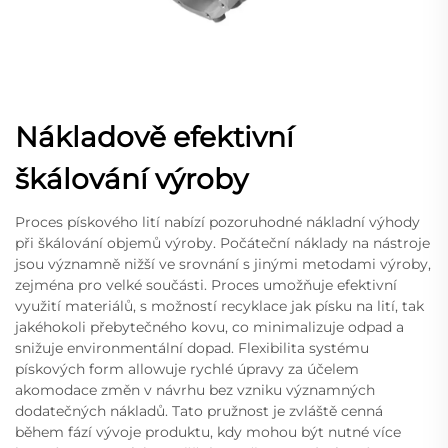
Nákladově efektivní
škálování výroby
Proces pískového lití nabízí pozoruhodné nákladní výhody
při škálování objemů výroby. Počáteční náklady na nástroje
jsou významně nižší ve srovnání s jinými metodami výroby,
zejména pro velké součásti. Proces umožňuje efektivní
využití materiálů, s možností recyklace jak písku na lití, tak
jakéhokoli přebytečného kovu, co minimalizuje odpad a
snižuje environmentální dopad. Flexibilita systému
pískových form allowuje rychlé úpravy za účelem
akomodace změn v návrhu bez vzniku významných
dodatečných nákladů. Tato pružnost je zvláště cenná
během fází vývoje produktu, kdy mohou být nutné více