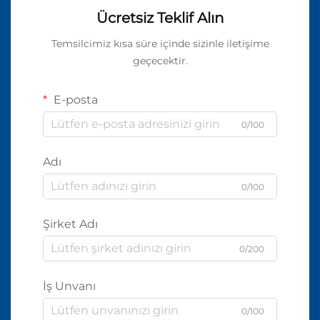
Ücretsiz Teklif Alın
Temsilcimiz kısa süre içinde sizinle iletişime
geçecektir.
E-posta
0/100
Adı
0/100
Şirket Adı
0/200
İş Unvanı
0/100