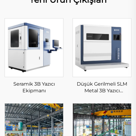
Seramik 3B Yazıcı
Düşük Gerilmeli SLM
Ekipmanı
Metal 3B Yazıcı
Ekipmanı KS281MS