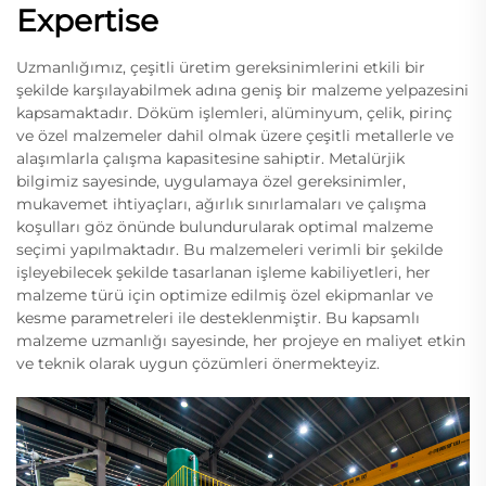
Expertise
Uzmanlığımız, çeşitli üretim gereksinimlerini etkili bir
şekilde karşılayabilmek adına geniş bir malzeme yelpazesini
kapsamaktadır. Döküm işlemleri, alüminyum, çelik, pirinç
ve özel malzemeler dahil olmak üzere çeşitli metallerle ve
alaşımlarla çalışma kapasitesine sahiptir. Metalürjik
bilgimiz sayesinde, uygulamaya özel gereksinimler,
mukavemet ihtiyaçları, ağırlık sınırlamaları ve çalışma
koşulları göz önünde bulundurularak optimal malzeme
seçimi yapılmaktadır. Bu malzemeleri verimli bir şekilde
işleyebilecek şekilde tasarlanan işleme kabiliyetleri, her
malzeme türü için optimize edilmiş özel ekipmanlar ve
kesme parametreleri ile desteklenmiştir. Bu kapsamlı
malzeme uzmanlığı sayesinde, her projeye en maliyet etkin
ve teknik olarak uygun çözümleri önermekteyiz.