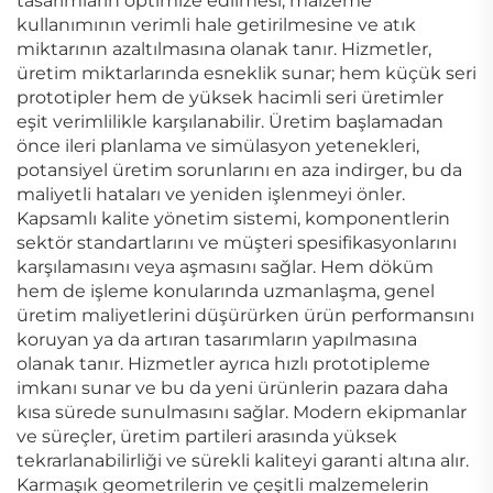
tasarımların optimize edilmesi, malzeme
kullanımının verimli hale getirilmesine ve atık
miktarının azaltılmasına olanak tanır. Hizmetler,
üretim miktarlarında esneklik sunar; hem küçük seri
prototipler hem de yüksek hacimli seri üretimler
eşit verimlilikle karşılanabilir. Üretim başlamadan
önce ileri planlama ve simülasyon yetenekleri,
potansiyel üretim sorunlarını en aza indirger, bu da
maliyetli hataları ve yeniden işlenmeyi önler.
Kapsamlı kalite yönetim sistemi, komponentlerin
sektör standartlarını ve müşteri spesifikasyonlarını
karşılamasını veya aşmasını sağlar. Hem döküm
hem de işleme konularında uzmanlaşma, genel
üretim maliyetlerini düşürürken ürün performansını
koruyan ya da artıran tasarımların yapılmasına
olanak tanır. Hizmetler ayrıca hızlı prototipleme
imkanı sunar ve bu da yeni ürünlerin pazara daha
kısa sürede sunulmasını sağlar. Modern ekipmanlar
ve süreçler, üretim partileri arasında yüksek
tekrarlanabilirliği ve sürekli kaliteyi garanti altına alır.
Karmaşık geometrilerin ve çeşitli malzemelerin