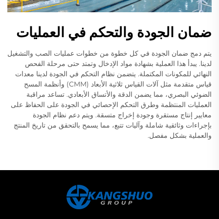
ضمان الجودة والتحكم في العمليات
يتم دمج ضمان الجودة في كل خطوة من خطوات عمليات الصب والتشغيل
لدينا. يبدأ هذا العملية بشهادة مواد الإدخال وتمتد حتى مرحلة الفحص
النهائي للمكونات المكتملة. يتضمن نظام التحكم في الجودة لدينا معدات
قياس متقدمة مثل آلات القياس ثلاثية الأبعاد (CMM) وأنظمة المسح
الضوئي البصري، مما يضمن الدقة والأتساق الأبعادي. تساعد مراقبة
العمليات المنتظمة وطرق التحكم الإحصائي في الجودة على الحفاظ على
معايير إنتاج مستقرة وجودة إخراج متسقة. ويتم دعم نظام الجودة
بإجراءات وثائقية شاملة وآليات تتبع، مما يسمح بالتحقق من تاريخ المنتج
والعملية بشكل مفصل.