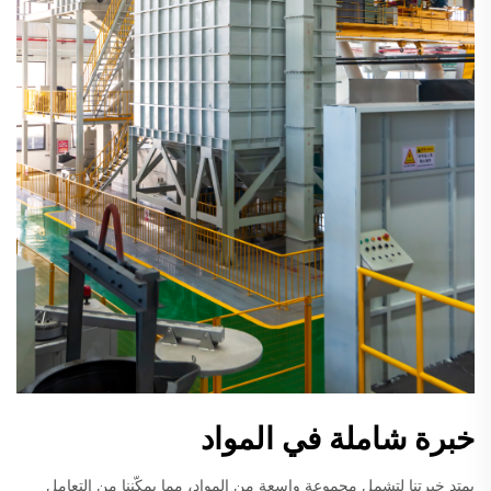
خبرة شاملة في المواد
يمتد خبرتنا لتشمل مجموعة واسعة من المواد، مما يمكّننا من التعامل