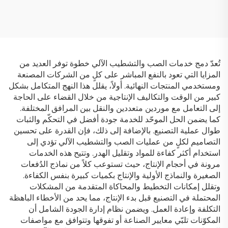
تُعدّ دمج خدمات الصب والتشطيب الآلي خطوة توفر العديد من
المزايا التي تعود بالنفع المباشر على كلٍ من الشركات المصنعة
ومستخدمي المنتجات النهائية. أولاً، يقلل هذا النهج المتكامل بشكل
كبير من الوقت والتكاليف الإنتاجية من خلال القضاء على الحاجة
إلى التعامل مع موردين متعددين والنقل بين المرافق المختلفة.
كما يضمن الحل الموحّد للخدمة جودة أفضل في التحكّم والثبات
طوال عملية التصنيع. بالإضافة إلى ذلك، فإن القدرة على تحسين
التصاميم لكلٍ من عمليات الصب والتشطيب الآلي تؤدي إلى
استخدام أكثر كفاءة للمواد وتقليل الهدر. وتتيح هذه الخدمات
مرونة في أحجام الإنتاج، حيث تستوعب كلاً من نماذج الدُفعات
الصغيرة والنماذج الأولية والإنتاج بكميات كبيرة بنفس الكفاءة.
وتقلل إمكانات التخطيط والمحاكاة المتقدمة من المشكلات
المحتملة في التصنيع قبل بدء الإنتاج، مما يحد من الأخطاء الباهظة
التكلفة وإعادة العمل. ويضمن نظام إدارة الجودة الشامل أن
المكوّنات تلبّي معايير الصناعة أو تفوقها وتتوافق مع مواصفات