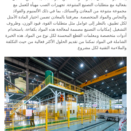
بفعالية مع متطلبات التصنيع المتنوعة. تجهيزات الصب مهيأة للعمل مع
مجموعة متنوعة من المعادن والسبائك، بما في ذلك الألمنيوم والفولاذ
والنحاس والمواد المتخصصة. معرفتنا بالمعادن تضمن اختيار المادة الأمثل
لكل تطبيق، بالنظر إلى عوامل مثل متطلبات القوة، قيود الوزن، وظروف
التشغيل. إمكانيات التصنيع مصممة لمعالجة هذه المواد بكفاءة، باستخدام
أدوات متخصصة ومعلمات القطع المحسنة لكل نوع من المواد. هذه الخبرة
الشاملة في المواد تمكننا من تقديم الحلول الأكثر فعالية من حيث التكلفة
والملاءمة التقنية لكل مشروع.