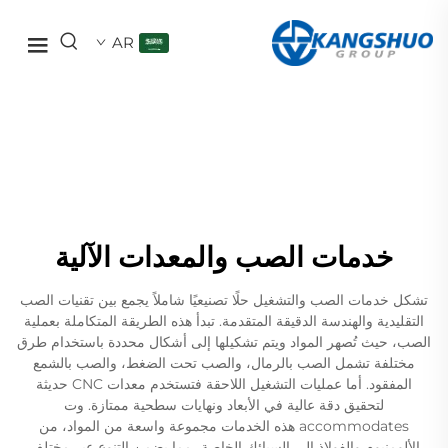
AR
خدمات الصب والمعدات الآلية
تشكل خدمات الصب والتشغيل حلًا تصنيعيًا شاملاً يجمع بين تقنيات الصب
التقليدية والهندسة الدقيقة المتقدمة. تبدأ هذه الطريقة المتكاملة بعملية
الصب، حيث تُصهر المواد ويتم تشكيلها إلى أشكال محددة باستخدام طرق
مختلفة تشمل الصب بالرمال، والصب تحت الضغط، والصب بالشمع
المفقود. أما عمليات التشغيل اللاحقة فتستخدم معدات CNC حديثة
لتحقيق دقة عالية في الأبعاد ونهايات سطحية ممتازة. وت
accommodates هذه الخدمات مجموعة واسعة من المواد، من
الألومنيوم والفولاذ إلى السبائك الخاصة، مما يضمن التنوع عبر مختلف