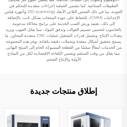
التطبيقات الصناعية. كما يتضمن العملية إجراءات متقدمة للتحكم في
الجودة، بما في ذلك الفحص الثلاثي الأبعاد (3D scanning) وأجهزة قياس
الإحداثيات (CMM)، للحفاظ على جودة المنتجات بشكل ثابت. بالإضافة
إلى ذلك، تعتمد ورش الصب الحديثة على برامج محاكاة مدعومة
بالحاسوب لتحسين تصميم القوالب وتدفق المواد، مما يقلل العيوب ويزيد
معدلات الإنتاج. وتشمل قدرات التشغيل عمليات CNC متعددة المحاور، ما
يسمح بتحقيق أشكال معقدة وتحملات دقيقة بكفاءة. توفر هذه المجموعة
من الخدمات انتقالًا سلسًا من القطعة المسبوكة الخام إلى المنتج النهائي،
مما يقلل من وقت التسليم ويضمن الكفاءة الاقتصادية لكل من النماذج
الأولية والإنتاج الضخم.
إطلاق منتجات جديدة