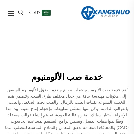
AR
خدمة صب الألومنيوم
تُعد خدمة صب الألومنيوم عملية تصنيع متقدمة تحوّل الألومنيوم المنصهر
إلى مكونات مهندسة بدقة من خلال مختلف طرق الصب. وتتضمن هذه
الخدمة المتنوعة تقنيات الصب بالرمال، والصب تحت الضغط، والصب
بالقوالب الدائمة، وكل منها محسّن لتطبيقات وإحجام إنتاج معينة. يبدأ هذا
الإجراء باختيار سبائك ألمنيوم عالية الجودة، ثم يتم إنشاء قوالب مفصّلة
وفقًا لمواصفات العميل. وتضمن برامج التصميم بمساعدة الحاسوب
(CAD) والمحاكاة المتقدمة تدفق المعادن والنماذج المناسبة للتصلب، مما
يؤدي إلى منتجات مصبوبة ذات جودة عالية بشكل ثابت. وتشمل الخدمة