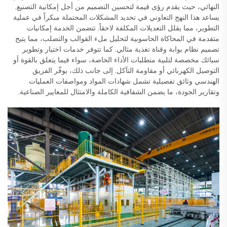
النهائي، حيث يقدم رؤى قيمة لتحسين التصميم من أجل إمكانية التصنيع.
يساعد هذا النهج التعاوني في تحديد المشكلات المحتملة مبكراً في عملية
التطوير، مما يقلل التعديلات المكلفة لاحقاً. تتضمن الخدمة إمكانيات
متقدمة في المحاكاة الحاسوبية لتحليل ملء القوالب والتصلب، مما يتيح
تصميم نظام بوابة وقناة تغذية مثالي. كما تتوفر خدمات اختيار وتطوير
سبائك مخصصة لتلبية متطلبات الأداء الخاصة، سواء فيما يتعلق بالقوة أو
التوصيل الكهربائي أو مقاومة التآكل. إلى جانب ذلك، يوفّر الفريق
الهندسي وثائق تفصيلية تشمل شهادات المواد ومواصفات العمليات
وتقارير الجودة، ما يضمن الشفافية الكاملة والامتثال للمعايير الصناعية.