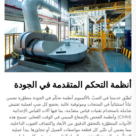
أنظمة التحكم المتقدمة في الجودة
تُطبّق خدمتنا في الصبّ بالألمنيوم أنظمة تحكّم في الجودة متطوّرة تضمن
ثباتاً استثنائياً في المنتجات وموثوقية عالية. يخضع كل صبٍ لعملية تفتيش
شاملة باستخدام تقنيات قياس متقدّمة، بما فيها آلات القياس الإحداثية
(CMM) وأنظمة الفحص بالإشعاع السيني في الوقت الفعلي. تسمح هذه
الأدوات المتطوّرة بالتحقق الدقيق من الأبعاد واكتشاف العيوب الداخلية،
مما يضمن أن تلبّي كل قطعة مواصفات العميل أو تتجاوزها. يبدأ عملية