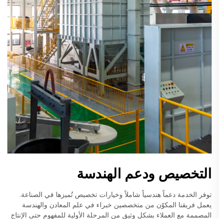
التخصيص ودعم الهندسة
توفر الخدمة دعماً هندسياً شاملاً وخيارات تخصيص تُميزها في الصناعة.
يعمل فريقنا المكوّن من متخصصين خبراء في علم المعادن والهندسة
المصممة مع العملاء بشكل وثيق من المرحلة الأولية للمفهوم حتى الإنتاج