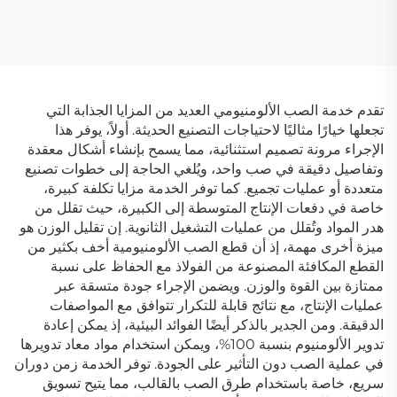
تقدم خدمة الصب الألومنيومي العديد من المزايا الجذابة التي
تجعلها خيارًا مثاليًا لاحتياجات التصنيع الحديثة. أولاً، يوفر هذا
الإجراء مرونة تصميم استثنائية، مما يسمح بإنشاء أشكال معقدة
وتفاصيل دقيقة في صب واحد، ويُلغي الحاجة إلى خطوات تصنيع
متعددة أو عمليات تجميع. كما توفر الخدمة مزايا تكلفة كبيرة،
خاصة في دفعات الإنتاج المتوسطة إلى الكبيرة، حيث تقلل من
هدر المواد وتُقلل من عمليات التشغيل الثانوية. إن تقليل الوزن هو
ميزة أخرى مهمة، إذ أن قطع الصب الألومنيومية أخف بكثير من
القطع المكافئة المصنوعة من الفولاذ مع الحفاظ على نسبة
ممتازة بين القوة والوزن. ويضمن الإجراء جودة متسقة عبر
عمليات الإنتاج، مع نتائج قابلة للتكرار تتوافق مع المواصفات
الدقيقة. ومن الجدير بالذكر أيضًا الفوائد البيئية، إذ يمكن إعادة
تدوير الألومنيوم بنسبة 100%، ويمكن استخدام مواد معاد تدويرها
في عملية الصب دون التأثير على الجودة. توفر الخدمة زمن دوران
سريع، خاصة باستخدام طرق الصب بالقالب، مما يتيح تسويق