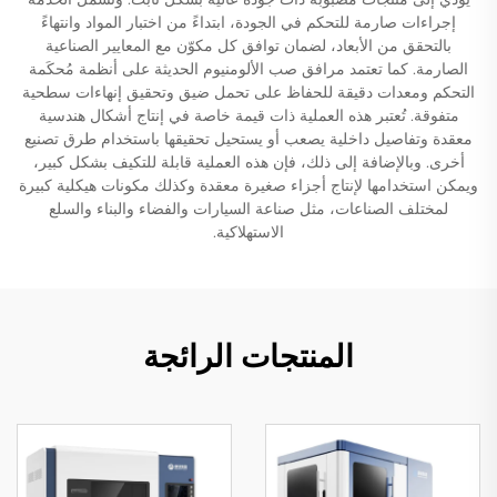
إجراءات صارمة للتحكم في الجودة، ابتداءً من اختبار المواد وانتهاءً
بالتحقق من الأبعاد، لضمان توافق كل مكوّن مع المعايير الصناعية
الصارمة. كما تعتمد مرافق صب الألومنيوم الحديثة على أنظمة مُحكَمة
التحكم ومعدات دقيقة للحفاظ على تحمل ضيق وتحقيق إنهاءات سطحية
متفوقة. تُعتبر هذه العملية ذات قيمة خاصة في إنتاج أشكال هندسية
معقدة وتفاصيل داخلية يصعب أو يستحيل تحقيقها باستخدام طرق تصنيع
أخرى. وبالإضافة إلى ذلك، فإن هذه العملية قابلة للتكيف بشكل كبير،
ويمكن استخدامها لإنتاج أجزاء صغيرة معقدة وكذلك مكونات هيكلية كبيرة
لمختلف الصناعات، مثل صناعة السيارات والفضاء والبناء والسلع
الاستهلاكية.
المنتجات الرائجة