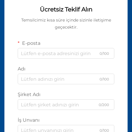
Ücretsiz Teklif Alın
Temsilcimiz kısa süre içinde sizinle iletişime
geçecektir.
E-posta
0/100
Adı
0/100
Şirket Adı
0/200
İş Unvanı
0/100