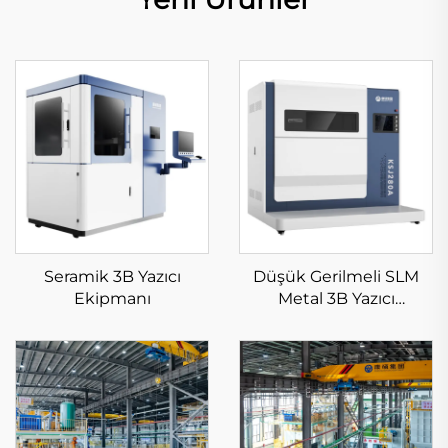
Seramik 3B Yazıcı
Düşük Gerilmeli SLM
Ekipmanı
Metal 3B Yazıcı
Ekipmanı KS281MS