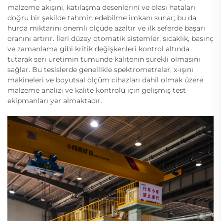
malzeme akışını, katılaşma desenlerini ve olası hataları
doğru bir şekilde tahmin edebilme imkanı sunar; bu da
hurda miktarını önemli ölçüde azaltır ve ilk seferde başarı
oranını artırır. İleri düzey otomatik sistemler, sıcaklık, basınç
ve zamanlama gibi kritik değişkenleri kontrol altında
tutarak seri üretimin tümünde kalitenin sürekli olmasını
sağlar. Bu tesislerde genellikle spektrometreler, x-ışını
makineleri ve boyutsal ölçüm cihazları dahil olmak üzere
malzeme analizi ve kalite kontrolü için gelişmiş test
ekipmanları yer almaktadır.