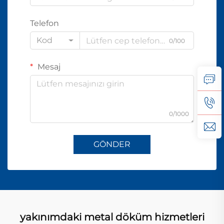
Telefon
Kod
0/100
Mesaj
0/1000
GÖNDER
yakınımdaki metal döküm hizmetleri