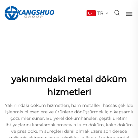
TR
yakınımdaki metal döküm
hizmetleri
Yakınındaki döküm hizmetleri, ham metalleri hassas şekilde
işlenmiş bileşenlere ve ürünlere dönüştürmek için kapsamlı
çözümler sunar. Bu yerel dökümhaneler, çeşitli üretim
ihtiyaçlarını karşılamak amacıyla kum döküm, kalıp döküm
ve pres döküm süreçleri dahil olmak üzere son derece
gelişmiş ekipmanlar ve teknikler kullanır. Modern metal