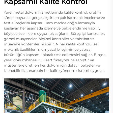
Kapsamlı Kalite Kontrol
Yerel metal döküm hizmetlerinde kalite kontrol, üretim
süreci boyunca gerçekleştirilen çok katmanlı inceleme ve
test süreçlerini kapsar. Ham madde doğrulamasıyla
başlayan her aşamada izleme ve belgelendirme yapılır,
böylece özelliklere uygunluk sağlanır. Süreç içi kontroller;
görsel muayeneler, ölçüsel kontroller ve tahribatsız
muayene yöntemlerini içerir. Nihai kalite kontrolü ise
mekanik özelliklerin, kimyasal bileşimin ve yapısal
bütünlüğün kapsamlı olarak test edilmesini sağlar. Birçok
yerel dökümhanesi ISO sertifikasyonuna sahiptir ve
müşterilere üretilen her döküm için detaylı belgeler ve
izlenebilirlik sunan sıkı bir kalite yönetim sistemi uygular.