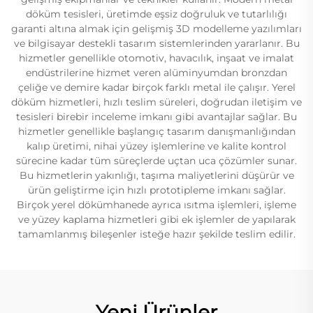
döküm tesisleri, üretimde eşsiz doğruluk ve tutarlılığı
garanti altına almak için gelişmiş 3D modelleme yazılımları
ve bilgisayar destekli tasarım sistemlerinden yararlanır. Bu
hizmetler genellikle otomotiv, havacılık, inşaat ve imalat
endüstrilerine hizmet veren alüminyumdan bronzdan
çeliğe ve demire kadar birçok farklı metal ile çalışır. Yerel
döküm hizmetleri, hızlı teslim süreleri, doğrudan iletişim ve
tesisleri birebir inceleme imkanı gibi avantajlar sağlar. Bu
hizmetler genellikle başlangıç tasarım danışmanlığından
kalıp üretimi, nihai yüzey işlemlerine ve kalite kontrol
sürecine kadar tüm süreçlerde uçtan uca çözümler sunar.
Bu hizmetlerin yakınlığı, taşıma maliyetlerini düşürür ve
ürün geliştirme için hızlı prototipleme imkanı sağlar.
Birçok yerel dökümhanede ayrıca ısıtma işlemleri, işleme
ve yüzey kaplama hizmetleri gibi ek işlemler de yapılarak
tamamlanmış bileşenler isteğe hazır şekilde teslim edilir.
Yeni Ürünler