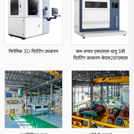
सिरेमिक 3D प्रिंटिंग उपकरण
कम-तनाव एसएलएम धातु 3डी
प्रिंटिंग उपकरण केएस281एमएस