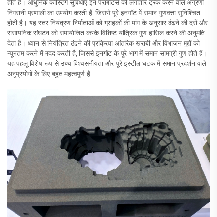
होते हैं। आधुनिक कास्टिंग सुविधाएँ इन पैरामीटर्स को लगातार ट्रैक करने वाले अग्रणी
निगरानी प्रणाली का उपयोग करती हैं, जिससे पूरे इनगॉट में समान गुणवत्ता सुनिश्चित
होती है। यह स्तर नियंत्रण निर्माताओं को ग्राहकों की मांग के अनुसार ठंढने की दरों और
रासायनिक संघटन को समायोजित करके विशिष्ट यांत्रिक गुण हासिल करने की अनुमति
देता है। ध्यान से नियंत्रित ठंढने की प्रक्रिया आंतरिक खराबी और विभाजन मुद्दों को
न्यूनतम करने में मदद करती है, जिससे इनगॉट के पूरे भाग में समान सामग्री गुण होते हैं।
यह पहलू विशेष रूप से उच्च विश्वसनीयता और पूरे इस्टील घटक में समान प्रदर्शन वाले
अनुप्रयोगों के लिए बहुत महत्वपूर्ण है।