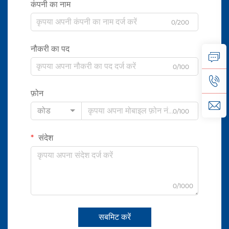
कंपनी का नाम
0/200
नौकरी का पद
0/100
फ़ोन
कोड
0/100
संदेश
0/1000
सबमिट करें