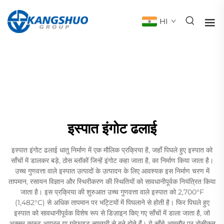
HI
इस्पात इंगोट ढलाई
इस्पात इंगोट ढलाई धातु निर्माण में एक मौलिक प्रक्रिया है, जहाँ पिघले हुए इस्पात को
साँचों में डालकर बड़े, ठोस ब्लॉकों जिन्हें इंगोट कहा जाता है, का निर्माण किया जाता है।
उच्च गुणवत्ता वाले इस्पात उत्पादों के उत्पादन के लिए आवश्यक इस निर्माण चरण में
तापमान, रसायन विज्ञान और स्थिरीकरण की स्थितियों को सावधानीपूर्वक नियंत्रित किया
जाता है। इस प्रक्रिया की शुरुआत उच्च गुणवत्ता वाले इस्पात को 2,700°F
(1,482°C) से अधिक तापमान पर भट्टियों में पिघलाने से होती है। फिर पिघले हुए
इस्पात को सावधानीपूर्वक विशेष रूप से डिज़ाइन किए गए साँचों में डाला जाता है, जो
अक्सर कास्ट आयरन या ग्रेफाइट सामग्री से बने होते हैं। ये साँचे आमतौर पर ठोसीकृत