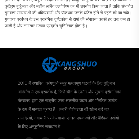
कृत्रिम बुद्धिमत्ता और मशीन लर्निंग एल्गोरिथ्म का भी उपयोग किया जाता है ताकि संभावित
गुणवत्ता समस्याओं की भविष्यवाणी और रोकथाम उनके घटित होने से पहले की जा सके।
गुणवत्ता प्रबंधन के इस प्रारंभिक दृष्टिकोण से दोषों की संभावना काफी हद तक कम हो
जाती है और लगातार उत्पाद प्रदर्शन सुनिश्चित होता है।
2010 में स्थापित, कांगशुओ समूह महत्वपूर्ण घटकों के लिए बुद्धिमान
विनिर्माण में एक प्रवर्तक है, जिसे चीन के उद्योग और सूचना प्रौद्योगिकी
मंत्रालय द्वारा एक राष्ट्रीय उच्च-तकनीक उद्यम और "लिटिल जायंट"
के रूप में मान्यता प्राप्त है। हमारी विशेषज्ञता की खोज करें नए
सामग्रियों, नवाचारी प्रक्रियाओं, उन्नत उपकरणों और वैश्विक उद्योगों
के लिए अनुकूलित समाधान में।