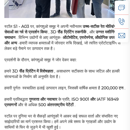
स्टॉल
S1 - A03
पर, कांगशुओ समूह ने अपनी नवीनतम
उच्च-सटीक रेत मोल्डिंग
सेवाओं का गर्व से प्रदर्शन किया
,
3D सैंड प्रिंटिंग तकनीकें
, और
उन्नत मशीनिंग
समाधान
. विभिन्न उद्योगों से आए आगंतुक-
ऑटोमोटिव, एयरोस्पेस, औद्योगिक उपकरण,
और अन्य
-हमारी व्यापक क्षमताओं में जोरदार रुचि दिखाई, जो त्वरित प्रोटोटाइपिंग से
लेकर बड़े पैमाने पर उत्पादन तक है।
प्रदर्शनी के दौरान, कांगशुओ समूह ने जोर देकर कहा:
हमारे
3D सैंड प्रिंटिंग में विशेषज्ञता
, असाधारण सटीकता के साथ जटिल और हल्की
संरचनाओं के निर्माण की अनुमति देता है।
हमारी पूर्णतः स्वचालित ढलाई उत्पादन लाइन, जिसकी वार्षिक क्षमता है
200,000 टन
.
हमारी प्रतिबद्धता
गुणवत्ता और नवाचार
के प्रति,
ISO 9001 और IATF 16949
प्रमाणनों
और से अधिक
500 अंतरराष्ट्रीय पेटेंटों
.
स्टॉल पर दुनिया भर से सैकड़ों आगंतुकों ने आकर कई सफल वार्ता और संभावित नए
साझेदारियों का मार्ग प्रशस्त किया। हमें अपने लंबे समय के ग्राहकों और उद्योग के
साथियों से फिर से जुड़ने में भी खुशी हुई।