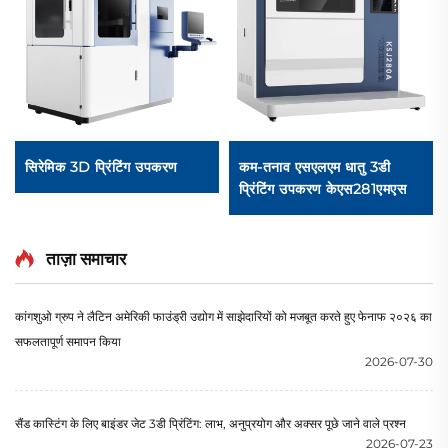
सिरेमिक 3D प्रिंटिंग उपकरण
कम-तनाव एसएलएम धातु 3डी
प्रिंटिंग उपकरण केएस281एमएस
ताज़ा समाचार
कांगशुओ ग्रुप ने लैटिन अमेरिकी फाउंड्री उद्योग में साझेदारियों को मजबूत करते हुए फेनाफ २०२६ का
सफलतापूर्ण समापन किया
2026-07-30
सैंड कास्टिंग के लिए बाइंडर जेट 3डी प्रिंटिंग: लाभ, अनुप्रयोग और अक्सर पूछे जाने वाले प्रश्न
2026-07-23