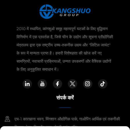
2010 में स्थापित, कांगशुओ समूह महत्वपूर्ण घटकों के लिए बुद्धिमान
विनिर्माण में एक प्रवर्तक है, जिसे चीन के उद्योग और सूचना प्रौद्योगिकी
मंत्रालय द्वारा एक राष्ट्रीय उच्च-तकनीक उद्यम और "लिटिल जायंट"
के रूप में मान्यता प्राप्त है। हमारी विशेषज्ञता की खोज करें नए
सामग्रियों, नवाचारी प्रक्रियाओं, उन्नत उपकरणों और वैश्विक उद्योगों
के लिए अनुकूलित समाधान में।
संपर्क करें
एच-1 कारखाना भवन, मिंगशान औद्योगिक पार्क, गाओपिंग आर्थिक एवं तकनीकी
विकास क्षेत्र, जिनचेंग शहर, शेन्ज़ी प्रांत, चीन।